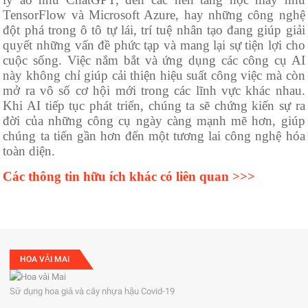
TensorFlow và Microsoft Azure, hay những công nghệ
đột phá trong ô tô tự lái, trí tuệ nhân tạo đang giúp giải
quyết những vấn đề phức tạp và mang lại sự tiện lợi cho
cuộc sống. Việc nắm bắt và ứng dụng các công cụ AI
này không chỉ giúp cải thiện hiệu suất công việc mà còn
mở ra vô số cơ hội mới trong các lĩnh vực khác nhau.
Khi AI tiếp tục phát triển, chúng ta sẽ chứng kiến sự ra
đời của những công cụ ngày càng mạnh mẽ hơn, giúp
chúng ta tiến gần hơn đến một tương lai công nghệ hóa
toàn diện.
Các thông tin hữu ích khác có liên quan >>>
HOA VẢI MAI
Sử dụng hoa giả và cây nhựa hậu Covid-19