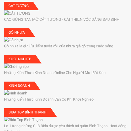
CÁT TƯỜNG
CAO GỪNG TAN MỠ CÁT TƯỜNG - CẢI THIỆN VÓC DÁNG SAU SINH
GỖ NHỰA
Gỗ nhựa là gì? Ưu điểm tuyệt vời của nhựa giả gỗ trong cuộc sống
KHỞI NGHIỆP
Những Kiến Thức Kinh Doanh Online Cho Người Mới Bắt Đầu
KINH DOANH
Những Kiến Thức Kinh Doanh Cần Có Khi Khởi Nghiệp
BIDA TOP BÌNH THẠNH
Là 1 trong những CLB Bida được yêu thích tại quận Bình Thạnh. Hoạt động