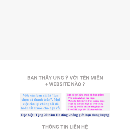
BẠN THẤY ƯNG Ý VỚI TÊN MIỀN
+ WEBSITE NÀO ?
THÔNG TIN LIÊN HỆ