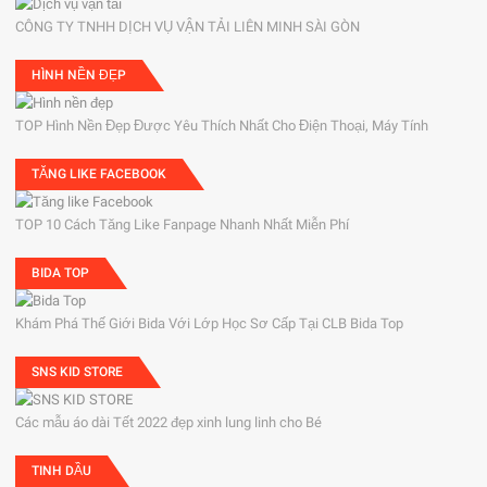
CÔNG TY TNHH DỊCH VỤ VẬN TẢI LIÊN MINH SÀI GÒN
HÌNH NỀN ĐẸP
TOP Hình Nền Đẹp Được Yêu Thích Nhất Cho Điện Thoại, Máy Tính
TĂNG LIKE FACEBOOK
TOP 10 Cách Tăng Like Fanpage Nhanh Nhất Miễn Phí
BIDA TOP
Khám Phá Thế Giới Bida Với Lớp Học Sơ Cấp Tại CLB Bida Top
SNS KID STORE
Các mẫu áo dài Tết 2022 đẹp xinh lung linh cho Bé
TINH DẦU