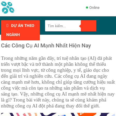
Online
DỰ ÁN THEO
NGÀNH
Các Công Cụ AI Mạnh Nhất Hiện Nay
Trong những năm gần đây, trí tuệ nhân tạo (AI) đã phát
triển vượt bậc và trở thành một phần không thể thiếu
trong mọi lĩnh vực, từ công nghiệp, y tế, giáo dục cho
đến giải trí và nghiên cứu. Các công cụ AI đang ngày
càng mạnh mẽ hơn, không chỉ giúp tăng cường hiệu suất
công việc mà còn tạo ra những sản phẩm và dịch vụ
sáng tạo. Vậy, những công cụ AI mạnh mẽ nhất hiện nay
là gì? Trong bài viết này, chúng ta sẽ cùng khám phá
những công cụ AI đột phá đang thay đổi thế giới.