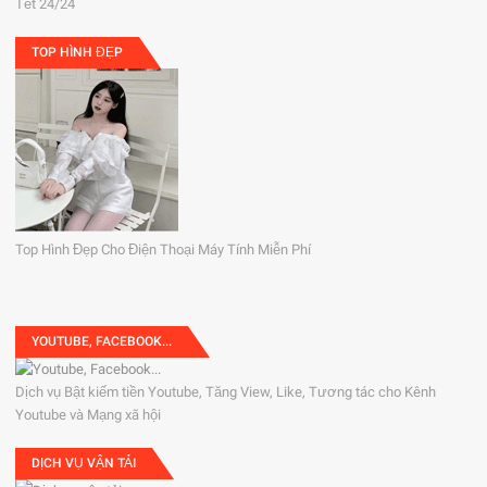
Tết 24/24
TOP HÌNH ĐẸP
Top Hình Đẹp Cho Điện Thoại Máy Tính Miễn Phí
YOUTUBE, FACEBOOK...
Dịch vụ Bật kiếm tiền Youtube, Tăng View, Like, Tương tác cho Kênh
Youtube và Mạng xã hội
DỊCH VỤ VẬN TẢI