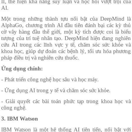
II, thể hiện khả năng suy luận và học hỏi vượt trội của
AI.
Một trong những thành tựu nổi bật của DeepMind là
AlphaGo, chương trình AI đầu tiên đánh bại các kỳ thủ
cờ vây hàng đầu thế giới, một kỳ tích được coi là biểu
tượng của trí tuệ nhân tạo. DeepMind hiện đang nghiên
cứu AI trong các lĩnh vực y tế, chăm sóc sức khỏe và
khoa học, giúp dự đoán các bệnh lý, tối ưu hóa phương
pháp điều trị và nghiên cứu thuốc.
Ứng dụng chính:
- Phát triển công nghệ học sâu và học máy.
- Ứng dụng AI trong y tế và chăm sóc sức khỏe.
- Giải quyết các bài toán phức tạp trong khoa học và
công nghệ.
3. IBM Watson
IBM Watson là một hệ thống AI tiên tiến, nổi bật với