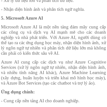
- Xử lý dữ liệu lớn và phân tích dữ liệu.
- Nhận diện hình ảnh và phân tích ngữ nghĩa.
5. Microsoft Azure AI
Microsoft Azure AI là một nền tảng đám mây cung cấp
các công cụ và dịch vụ AI mạnh mẽ cho các doanh
nghiệp và nhà phát triển. Với Azure AI, người dùng có
thể tạo ra các ứng dụng học máy, nhận diện hình ảnh, xử
lý ngôn ngữ tự nhiên và phân tích dữ liệu lớn mà không
cần phải có kiến thức sâu về AI.
Azure AI cung cấp các dịch vụ như Azure Cognitive
Services (xử lý ngôn ngữ tự nhiên, nhận diện hình ảnh,
và nhiều tính năng AI khác), Azure Machine Learning
(xây dựng, huấn luyện và triển khai mô hình học máy),
và Azure Bot Services (tạo các chatbot và trợ lý ảo).
Ứng dụng chính:
- Cung cấp nền tảng AI cho doanh nghiệp.