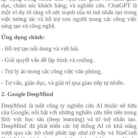
dục, chăm sóc khách hàng, và nghiên cứu. ChatGPT là
một ví dụ rõ ràng về sức mạnh của trí tuệ nhân tạo trong
việc tương tác và hỗ trợ con người trong các công việc
sáng tạo và công nghệ.
Ứng dụng chính:
- Hỗ trợ tạo nội dung và viết bài.
- Giải quyết vấn đề lập trình và coding.
- Trợ lý ảo trong các công việc văn phòng.
- Tư vấn, giáo dục, và giải trí qua giao tiếp tự nhiên.
2. Google DeepMind
DeepMind là một công ty nghiên cứu AI thuộc sở hữu
của Google, nổi bật với những nghiên cứu tiên tiến trong
lĩnh vực học sâu (deep learning) và trí tuệ nhân tạo.
DeepMind đã phát triển các hệ thống AI có khả năng
vượt qua các trò chơi phức tạp như cờ vây và StarCraft