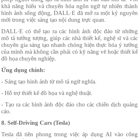
khả năng hiểu và chuyển hóa ngôn ngữ tự nhiên thành
hình ảnh sống động, DALL·E đã mở ra một kỷ nguyên
mới trong việc sáng tạo nội dung trực quan.
DALL·E có thể tạo ra các hình ảnh độc đáo từ những
mô tả tưởng tượng, giúp các nhà thiết kế, nghệ sĩ và các
chuyên gia sáng tạo nhanh chóng hiện thực hóa ý tưởng
của mình mà không cần phải có kỹ năng vẽ hoặc thiết kế
đồ họa chuyên nghiệp.
Ứng dụng chính:
- Sáng tạo hình ảnh từ mô tả ngữ nghĩa.
- Hỗ trợ thiết kế đồ họa và nghệ thuật.
- Tạo ra các hình ảnh độc đáo cho các chiến dịch quảng
cáo.
8. Self-Driving Cars (Tesla)
Tesla đã tiên phong trong việc áp dụng AI vào công