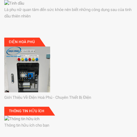
Là phụ nữ quan tâm đến sức khỏe nên biết những công dụng sau của tinh
dầu thiên nhiên
ĐIỆN HOÀ PHÚ
Giới Thiệu Về Điện Hoà Phú - Chuyên Thiết Bị Điện
THÔNG TIN HỮU ÍCH
Thông tin hữu ích cho bạn