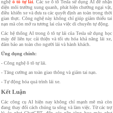
nghệ
ô tô tự lái
. Các xe ô tô Tesla sử dụng AI để nhận
diện môi trường xung quanh, phát hiện chướng ngại vật,
điều khiển xe và đưa ra các quyết định an toàn trong thời
gian thực. Công nghệ này không chỉ giúp giảm thiểu tai
nạn mà còn mở ra tương lai của việc di chuyển tự động.
Các hệ thống AI trong ô tô tự lái của Tesla sử dụng học
máy để liên tục cải thiện và tối ưu hóa khả năng lái xe,
đảm bảo an toàn cho người lái và hành khách.
Ứng dụng chính:
- Công nghệ ô tô tự lái.
- Tăng cường an toàn giao thông và giảm tai nạn.
- Tự động hóa quá trình lái xe.
Kết Luận
Các công cụ AI hiện nay không chỉ mạnh mẽ mà còn
đang thay đổi cách chúng ta sống và làm việc. Từ các trợ
lý ảo như ChatGPT, đến các nền tảng học máy như