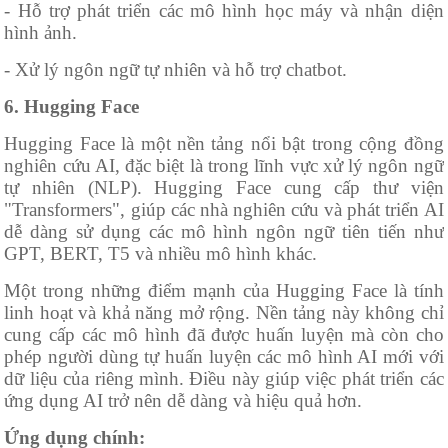
- Hỗ trợ phát triển các mô hình học máy và nhận diện
hình ảnh.
- Xử lý ngôn ngữ tự nhiên và hỗ trợ chatbot.
6. Hugging Face
Hugging Face là một nền tảng nổi bật trong cộng đồng
nghiên cứu AI, đặc biệt là trong lĩnh vực xử lý ngôn ngữ
tự nhiên (NLP). Hugging Face cung cấp thư viện
"Transformers", giúp các nhà nghiên cứu và phát triển AI
dễ dàng sử dụng các mô hình ngôn ngữ tiên tiến như
GPT, BERT, T5 và nhiều mô hình khác.
Một trong những điểm mạnh của Hugging Face là tính
linh hoạt và khả năng mở rộng. Nền tảng này không chỉ
cung cấp các mô hình đã được huấn luyện mà còn cho
phép người dùng tự huấn luyện các mô hình AI mới với
dữ liệu của riêng mình. Điều này giúp việc phát triển các
ứng dụng AI trở nên dễ dàng và hiệu quả hơn.
Ứng dụng chính: