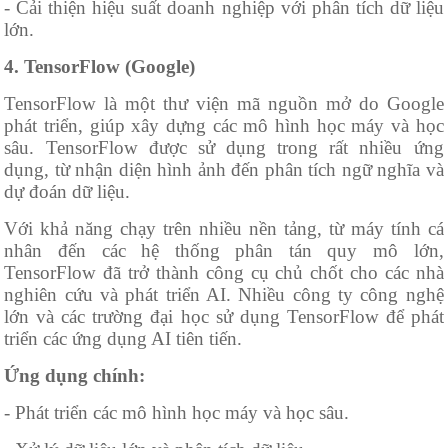
- Cải thiện hiệu suất doanh nghiệp với phân tích dữ liệu
lớn.
4. TensorFlow (Google)
TensorFlow là một thư viện mã nguồn mở do Google
phát triển, giúp xây dựng các mô hình học máy và học
sâu. TensorFlow được sử dụng trong rất nhiều ứng
dụng, từ nhận diện hình ảnh đến phân tích ngữ nghĩa và
dự đoán dữ liệu.
Với khả năng chạy trên nhiều nền tảng, từ máy tính cá
nhân đến các hệ thống phân tán quy mô lớn,
TensorFlow đã trở thành công cụ chủ chốt cho các nhà
nghiên cứu và phát triển AI. Nhiều công ty công nghệ
lớn và các trường đại học sử dụng TensorFlow để phát
triển các ứng dụng AI tiên tiến.
Ứng dụng chính:
- Phát triển các mô hình học máy và học sâu.