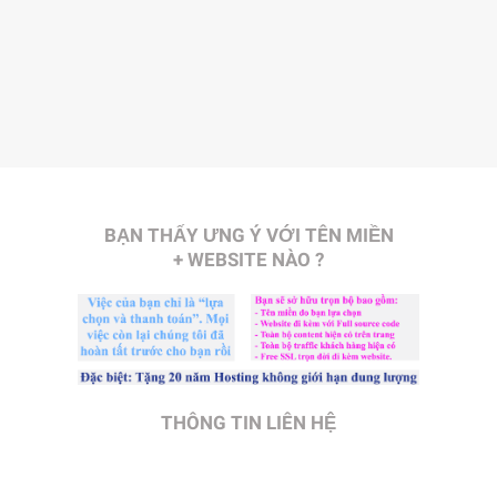
BẠN THẤY ƯNG Ý VỚI TÊN MIỀN
+ WEBSITE NÀO ?
THÔNG TIN LIÊN HỆ