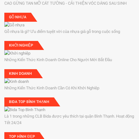
CAO GỪNG TAN MỠ CÁT TƯỜNG - CẢI THIỆN VÓC DÁNG SAU SINH
GỖ NHỰA
Gỗ nhựa là gì? Ưu điểm tuyệt vời của nhựa giả gỗ trong cuộc sống
KHỞI NGHIỆP
Những Kiến Thức Kinh Doanh Online Cho Người Mới Bắt Đầu
KINH DOANH
Những Kiến Thức Kinh Doanh Cần Có Khi Khởi Nghiệp
BIDA TOP BÌNH THẠNH
Là 1 trong những CLB Bida được yêu thích tại quận Bình Thạnh. Hoạt động
Tết 24/24
TOP HÌNH ĐẸP