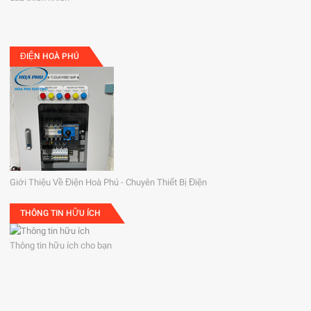
ĐIỆN HOÀ PHÚ
Giới Thiệu Về Điện Hoà Phú - Chuyên Thiết Bị Điện
THÔNG TIN HỮU ÍCH
Thông tin hữu ích cho bạn