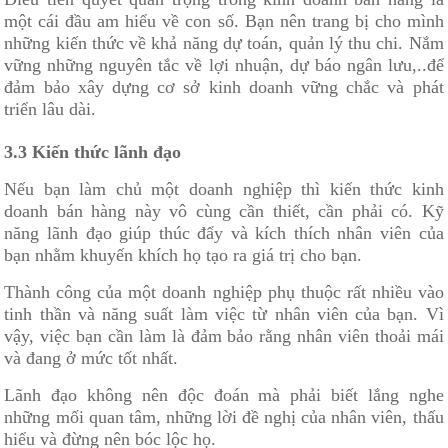
một cái đầu am hiểu về con số. Bạn nên trang bị cho mình
những kiến thức về khả năng dự toán, quản lý thu chi. Nắm
vững những nguyên tắc về lợi nhuận, dự báo ngân lưu,..để
đảm bảo xây dựng cơ sở kinh doanh vững chắc và phát
triển lâu dài.
3.3 Kiến thức lãnh đạo
Nếu bạn làm chủ một doanh nghiệp thì kiến thức kinh
doanh bán hàng này vô cùng cần thiết, cần phải có. Kỹ
năng lãnh đạo giúp thúc đẩy và kích thích nhân viên của
bạn nhằm khuyến khích họ tạo ra giá trị cho bạn.
Thành công của một doanh nghiệp phụ thuộc rất nhiều vào
tinh thần và năng suất làm việc từ nhân viên của bạn. Vì
vậy, việc bạn cần làm là đảm bảo rằng nhân viên thoải mái
và đang ở mức tốt nhất.
Lãnh đạo không nên độc đoán mà phải biết lắng nghe
những mối quan tâm, những lời đề nghị của nhân viên, thấu
hiểu và đừng nên bóc lộc họ.