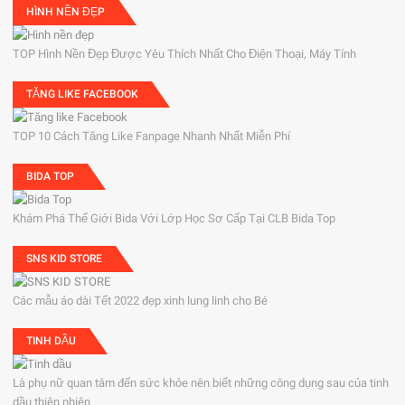
HÌNH NỀN ĐẸP
TOP Hình Nền Đẹp Được Yêu Thích Nhất Cho Điện Thoại, Máy Tính
TĂNG LIKE FACEBOOK
TOP 10 Cách Tăng Like Fanpage Nhanh Nhất Miễn Phí
BIDA TOP
Khám Phá Thế Giới Bida Với Lớp Học Sơ Cấp Tại CLB Bida Top
SNS KID STORE
Các mẫu áo dài Tết 2022 đẹp xinh lung linh cho Bé
TINH DẦU
Là phụ nữ quan tâm đến sức khỏe nên biết những công dụng sau của tinh
dầu thiên nhiên