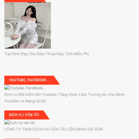
Top Hình Đẹp Cho Điện Thoại Máy Tính Miễn Phí
YOUTUBE, FACEBOOK...
Dịch vụ Bật kiếm tiền Youtube, Tăng View, Like, Tương tác cho Kênh
Youtube và Mạng xã hội
DỊCH VỤ VẬN TẢI
CÔNG TY TNHH DỊCH VỤ VẬN TẢI LIÊN MINH SÀI GÒN