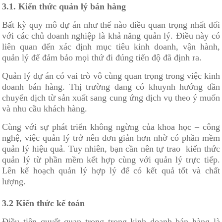
3.1. Kiến thức quản lý bán hàng
Bất kỳ quy mô dự án như thế nào điều quan trọng nhất đối
với các chủ doanh nghiệp là khả năng quản lý. Điều này có
liên quan đến xác định mục tiêu kinh doanh, vận hành,
quản lý để đảm bảo mọi thứ đi đúng tiến độ đã định ra.
Quản lý dự án có vai trò vô cùng quan trọng trong việc kinh
doanh bán hàng. Thị trường đang có khuynh hướng dần
chuyển dịch từ sản xuất sang cung ứng dịch vụ theo ý muốn
và nhu cầu khách hàng.
Cùng với sự phát triển không ngừng của khoa học – công
nghệ, việc quản lý trở nên đơn giản hơn nhờ có phần mềm
quản lý hiệu quả. Tuy nhiên, bạn cần nên tự trao kiến thức
quản lý từ phần mềm kết hợp cùng với quản lý trực tiếp.
Lên kế hoạch quản lý hợp lý để có kết quả tốt và chất
lượng.
3.2 Kiến thức kế toán
Điều tiên quyết quan trọng trong kinh doanh bán hàng là