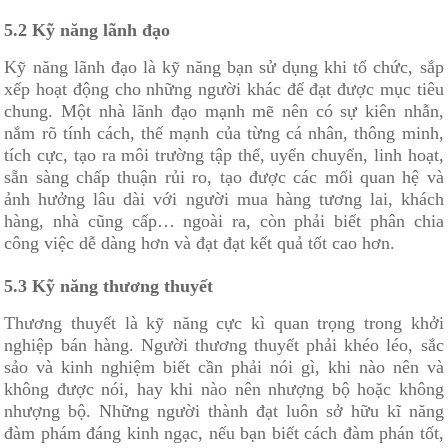
5.2 Kỹ năng lãnh đạo
Kỹ năng lãnh đạo là kỹ năng bạn sử dụng khi tổ chức, sắp
xếp hoạt động cho những người khác để đạt được mục tiêu
chung. Một nhà lãnh đạo mạnh mẽ nên có sự kiên nhẫn,
nắm rõ tính cách, thế mạnh của từng cá nhân, thông minh,
tích cực, tạo ra môi trường tập thể, uyển chuyển, linh hoạt,
sẵn sàng chấp thuận rủi ro, tạo được các mối quan hệ và
ảnh hưởng lâu dài với người mua hàng tương lai, khách
hàng, nhà cũng cấp… ngoài ra, còn phải biết phân chia
công việc dễ dàng hơn và đạt đạt kết quả tốt cao hơn.
5.3 Kỹ năng thương thuyết
Thương thuyết là kỹ năng cực kì quan trọng trong khởi
nghiệp bán hàng. Người thương thuyết phải khéo léo, sắc
sảo và kinh nghiệm biết cần phải nói gì, khi nào nên và
không được nói, hay khi nào nên nhượng bộ hoặc không
nhượng bộ. Những người thành đạt luôn sở hữu kĩ năng
đàm phám đáng kinh ngạc, nếu bạn biết cách đàm phán tốt,