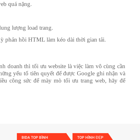
 web quá nặng.
dung lượng load trang.
ỳ phản hồi HTML làm kéo dài thời gian tải.
h doanh thì tối ưu website là việc làm vô cùng cần
những yếu tố tiên quyết để được Google ghi nhận và
ều công sức để mày mò tối ưu trang web, hãy để
BIDA TOP BÌNH
TOP HÌNH ĐẸP