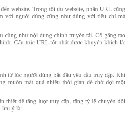
 đến website. Trong tối ưu website, phần URL cũng
ảm với người dùng cũng như đúng với tiêu chí mà
 cũng như nội dung chính truyền tải. Cố gắng tạo
hính. Cấu trúc URL tốt nhất được khuyến khích là:
tính từ lúc người dùng bắt đầu yêu cầu truy cập. Khi
hông muốn mất quá nhiều thời gian để chờ đợi một
 thiết để tăng lượt truy cập, tăng tỷ lệ chuyển đổi
lưu ý là: