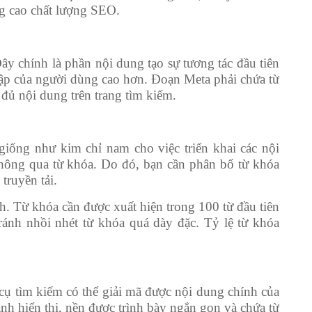
ng cao chất lượng SEO.
Đây chính là phần nội dung tạo sự tương tác đầu tiên
cập của người dùng cao hơn. Đoạn Meta phải chứa từ
đủ nội dung trên trang tìm kiếm.
giống như kim chỉ nam cho việc triển khai các nội
 thông qua từ khóa. Do đó, bạn cần phân bổ từ khóa
ruyền tải.
nh. Từ khóa cần được xuất hiện trong 100 từ đầu tiên
tránh nhồi nhét từ khóa quá dày đặc. Tỷ lệ từ khóa
cụ tìm kiếm có thể giải mã được nội dung chính của
ảnh hiển thị, nền được trình bày ngắn gọn và chứa từ