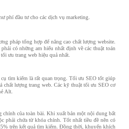
hư phí đầu tư cho các dịch vụ marketing.
ương pháp tổng hợp để nâng cao chất lượng website.
 phải có những am hiểu nhất định về các thuật toán
 tối ưu trang web hiệu quả nhất.
cụ tìm kiếm là rất quan trọng. Tối ưu SEO tốt giúp
á chất lượng trang web. Các kỹ thuật tối ưu SEO cơ
ẻ Alt.
ng chính của toàn bài. Khi xuất bản một nội dung bất
uộc phải chứa từ khóa chính. Tốt nhất tiều đề nên có
 95% trên kết quả tìm kiếm. Đồng thời, khuyến khích