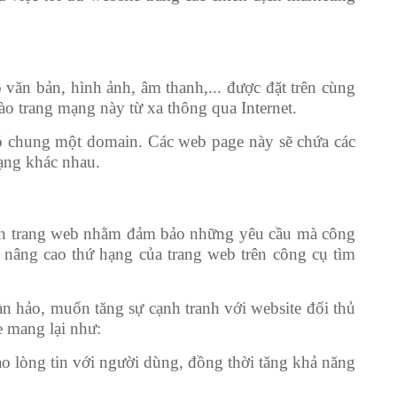
văn bản, hình ảnh, âm thanh,... được đặt trên cùng
ào trang mạng này từ xa thông qua Internet.
có chung một domain. Các web page này sẽ chứa các
dạng khác nhau.
 trên trang web nhằm đảm bảo những yêu cầu mà công
ể nâng cao thứ hạng của trang web trên công cụ tìm
n hảo, muốn tăng sự cạnh tranh với website đối thủ
e mang lại như:
tạo lòng tin với người dùng, đồng thời tăng khả năng