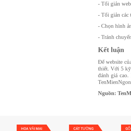
- Tối giản web
- Tối giản các
- Chọn hình ản
- Tránh chuyể
Kết luận
Để website của
thiết. Với 5 k
đánh giá cao
TenMienNgon.
Nguồn: TenM
HOA VẢI MAI
CÁT TƯỜNG
GỖ