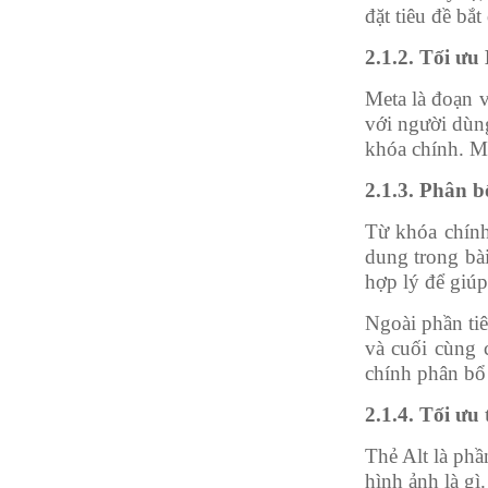
đặt tiêu đề bắ
2.1.2. Tối ưu
Meta là đoạn v
với người dùn
khóa chính. Mặ
2.1.3. Phân b
Từ khóa chính
dung trong bà
hợp lý để giú
Ngoài phần tiê
và cuối cùng 
chính phân bổ 
2.1.4. Tối ưu 
Thẻ Alt là phầ
hình ảnh là gì