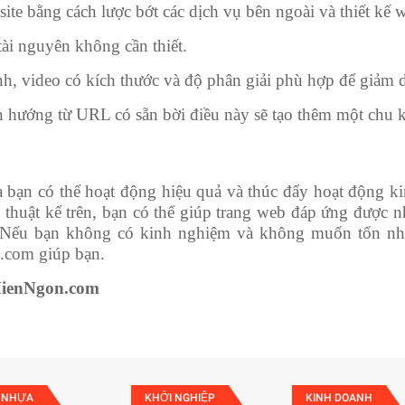
site bằng cách lược bớt các dịch vụ bên ngoài và thiết kế
 tài nguyên không cần thiết.
h, video có kích thước và độ phân giải phù hợp để giảm 
n hướng từ URL có sẵn bời điều này sẽ tạo thêm một chu k
 bạn có thể hoạt động hiệu quả và thúc đẩy hoạt động kin
ỹ thuật kể trên, bạn có thể giúp trang web đáp ứng được 
. Nếu bạn không có kinh nghiệm và không muốn tốn nhi
com giúp bạn.
ienNgon.com
 NHỰA
KHỞI NGHIỆP
KINH DOANH