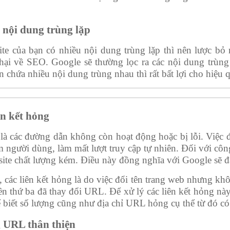
 nội dung trùng lặp
ite của bạn có nhiều nội dung trùng lặp thì nên lược bỏ
 hại về SEO. Google sẽ thường lọc ra các nội dung trùng
n chứa nhiều nội dung trùng nhau thì rất bất lợi cho hiệu
ên kết hỏng
là các đường dẫn không còn hoạt động hoặc bị lỗi. Việc đ
m người dùng, làm mất lượt truy cập tự nhiên. Đối với cô
ite chất lượng kém. Điều này đồng nghĩa với Google sẽ đá
các liên kết hỏng là do việc đổi tên trang web nhưng không
n thứ ba đã thay đổi URL. Để xử lý các liên kết hỏng này
ể biết số lượng cũng như địa chỉ URL hỏng cụ thể từ đó có 
g URL thân thiện