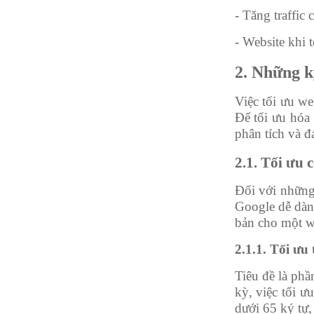
- Tăng traffic
- Website khi 
2. Những k
Việc tối ưu we
Để tối ưu hóa 
phân tích và đ
2.1. Tối ưu 
Đối với những 
Google dễ dàng
bản cho một web
2.1.1. Tối ưu 
Tiêu đề là phầ
kỳ, việc tối ư
dưới 65 ký tự,