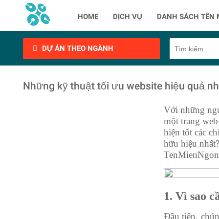
HOME
DỊCH VỤ
DANH SÁCH TÊN 
DỰ ÁN THEO NGÀNH
Những kỹ thuật tối ưu website hiệu quả nh
Với những ngườ
một trang web 
hiện tốt các c
hữu hiệu nhất?
TenMienNgon.c
1. Vì sao c
Đầu tiên, chún