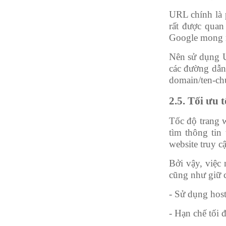
URL chính là 
rất được quan
Google mong
Nên sử dụng U
các đường dẫn
domain/ten-ch
2.5. Tối ưu 
Tốc độ trang w
tìm thông tin
website truy c
Bởi vậy, việc 
cũng như giữ c
- Sử dụng host
- Hạn chế tối 