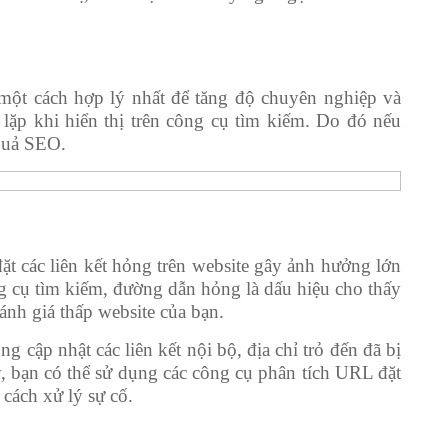
 một cách hợp lý nhất để tăng độ chuyên nghiệp và
 lặp khi hiển thị trên công cụ tìm kiếm. Do đó nếu
 quả SEO.
ặt các liên kết hỏng trên website gây ảnh hưởng lớn
ng cụ tìm kiếm, đường dẫn hỏng là dấu hiệu cho thấy
nh giá thấp website của bạn.
 cập nhật các liên kết nội bộ, địa chỉ trỏ đến đã bị
, bạn có thể sử dụng các công cụ phân tích URL đặt
cách xử lý sự cố.