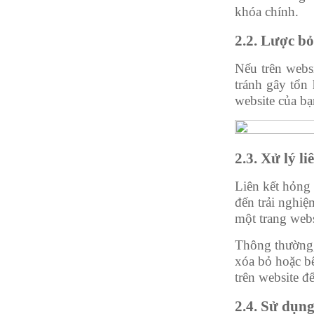
khóa chính.
2.2. Lược bỏ
Nếu trên webs
tránh gây tổn
website của bạ
2.3. Xử lý li
Liên kết hỏng 
đến trải nghiệ
một trang webs
Thông thường, 
xóa bỏ hoặc bê
trên website đ
2.4. Sử dụn