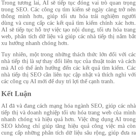
Trong tương lai, AI sẽ tiếp tục đóng vai trò quan trọng
trong SEO. Các công cụ tìm kiếm sẽ ngày càng trở nên
thông minh hơn, giúp tối ưu hóa trải nghiệm người
dùng và cung cấp các kết quả tìm kiếm chính xác hơn.
AI sẽ tiếp tục hỗ trợ việc tạo nội dung, tối ưu hóa trang
web, phân tích dữ liệu và giúp các nhà tiếp thị nắm bắt
xu hướng nhanh chóng hơn.
Tuy nhiên, một trong những thách thức lớn đối với các
nhà tiếp thị là sự thay đổi liên tục của thuật toán và cách
mà AI có thể ảnh hưởng đến các kết quả tìm kiếm. Các
nhà tiếp thị SEO cần liên tục cập nhật và thích nghi với
các công cụ AI mới để duy trì lợi thế cạnh tranh.
Kết Luận
AI đã và đang cách mạng hóa ngành SEO, giúp các nhà
tiếp thị và doanh nghiệp tối ưu hóa trang web của mình
nhanh chóng và hiệu quả hơn. Việc ứng dụng AI trong
SEO không chỉ giúp tăng hiệu quả công việc mà còn
cung cấp những phân tích dữ liệu sâu rộng, giúp đưa ra