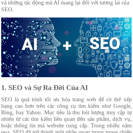
và những tác động mà AI mang lại đối với tương lai của
SEO.
1. SEO và Sự Ra Đời Của AI
SEO là quá trình tối ưu hóa trang web để có thể xếp
hạng cao hơn trên các công cụ tìm kiếm như Google,
Bing, hay Yahoo. Mục tiêu là thu hút lượng truy cập tự
nhiên từ các tìm kiếm liên quan đến sản phẩm, dịch vụ,
hoặc thông tin mà website cung cấp. Trong nhiều năm
qua, SEO đã trở thành một phần quan trọng trong chiến