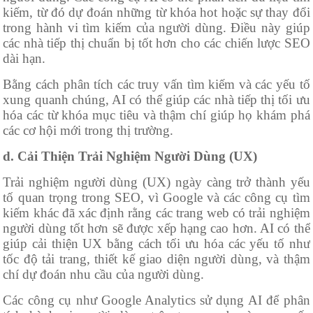
kiếm, từ đó dự đoán những từ khóa hot hoặc sự thay đổi
trong hành vi tìm kiếm của người dùng. Điều này giúp
các nhà tiếp thị chuẩn bị tốt hơn cho các chiến lược SEO
dài hạn.
Bằng cách phân tích các truy vấn tìm kiếm và các yếu tố
xung quanh chúng, AI có thể giúp các nhà tiếp thị tối ưu
hóa các từ khóa mục tiêu và thậm chí giúp họ khám phá
các cơ hội mới trong thị trường.
d. Cải Thiện Trải Nghiệm Người Dùng (UX)
Trải nghiệm người dùng (UX) ngày càng trở thành yếu
tố quan trọng trong SEO, vì Google và các công cụ tìm
kiếm khác đã xác định rằng các trang web có trải nghiệm
người dùng tốt hơn sẽ được xếp hạng cao hơn. AI có thể
giúp cải thiện UX bằng cách tối ưu hóa các yếu tố như
tốc độ tải trang, thiết kế giao diện người dùng, và thậm
chí dự đoán nhu cầu của người dùng.
Các công cụ như Google Analytics sử dụng AI để phân