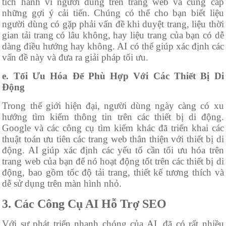
tích hành vi người dùng trên trang web và cung cấp
những gợi ý cải tiến. Chúng có thể cho bạn biết liệu
người dùng có gặp phải vấn đề khi duyệt trang, liệu thời
gian tải trang có lâu không, hay liệu trang của bạn có dễ
dàng điều hướng hay không. AI có thể giúp xác định các
vấn đề này và đưa ra giải pháp tối ưu.
e. Tối Ưu Hóa Để Phù Hợp Với Các Thiết Bị Di
Động
Trong thế giới hiện đại, người dùng ngày càng có xu
hướng tìm kiếm thông tin trên các thiết bị di động.
Google và các công cụ tìm kiếm khác đã triển khai các
thuật toán ưu tiên các trang web thân thiện với thiết bị di
động. AI giúp xác định các yếu tố cần tối ưu hóa trên
trang web của bạn để nó hoạt động tốt trên các thiết bị di
động, bao gồm tốc độ tải trang, thiết kế tương thích và
dễ sử dụng trên màn hình nhỏ.
3. Các Công Cụ AI Hỗ Trợ SEO
Với sự phát triển nhanh chóng của AI, đã có rất nhiều