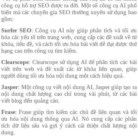
công cụ hỗ trợ SEO được ra đời. Một số công cụ AI phổ
biến mà các chuyên gia SEO thường xuyên sử dụng bao
gồm:
Surfer SEO
: Công cụ AI này giúp phân tích và tối ưu
hóa các yếu tố trên trang web, cung cấp các đề xuất về từ
khóa, tiêu đề, và cách tối ưu hóa bài viết để đạt được thứ
hạng cao trên công cụ tìm kiếm.
Clearscope
: Clearscope sử dụng AI để phân tích các bài
viết trên web và đề xuất các từ khóa liên quan, giúp
người dùng tối ưu hóa nội dung một cách hiệu quả.
Jasper
: Một công cụ viết nội dung AI, Jasper giúp tạo ra
nội dung chất lượng cao chỉ trong vài phút, từ các bài
viết blog đến quảng cáo.
Frase
: Frase giúp tìm kiếm các chủ đề liên quan và tối
ưu hóa nội dung thông qua AI. Nó cung cấp các phân
tích dữ liệu sâu và gợi ý cách cải thiện chất lượng nội
dung.