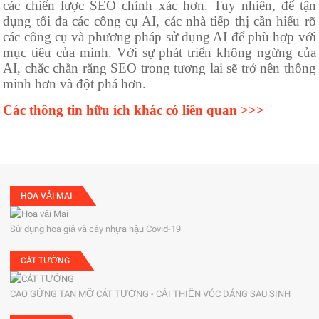
các chiến lược SEO chính xác hơn. Tuy nhiên, để tận
dụng tối đa các công cụ AI, các nhà tiếp thị cần hiểu rõ
các công cụ và phương pháp sử dụng AI để phù hợp với
mục tiêu của mình. Với sự phát triển không ngừng của
AI, chắc chắn rằng SEO trong tương lai sẽ trở nên thông
minh hơn và đột phá hơn.
Các thông tin hữu ích khác có liên quan >>>
HOA VẢI MAI
Sử dụng hoa giả và cây nhựa hậu Covid-19
CÁT TƯỜNG
CAO GỪNG TAN MỠ CÁT TƯỜNG - CẢI THIỆN VÓC DÁNG SAU SINH