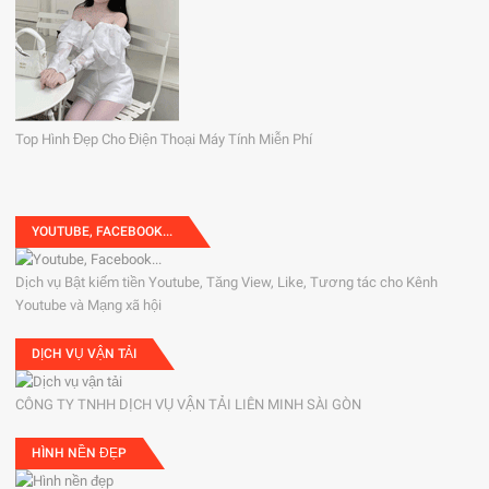
Top Hình Đẹp Cho Điện Thoại Máy Tính Miễn Phí
YOUTUBE, FACEBOOK...
Dịch vụ Bật kiếm tiền Youtube, Tăng View, Like, Tương tác cho Kênh
Youtube và Mạng xã hội
DỊCH VỤ VẬN TẢI
CÔNG TY TNHH DỊCH VỤ VẬN TẢI LIÊN MINH SÀI GÒN
HÌNH NỀN ĐẸP