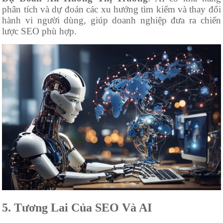
phân tích và dự đoán các xu hướng tìm kiếm và thay đổi
hành vi người dùng, giúp doanh nghiệp đưa ra chiến
lược SEO phù hợp.
5. Tương Lai Của SEO Và AI