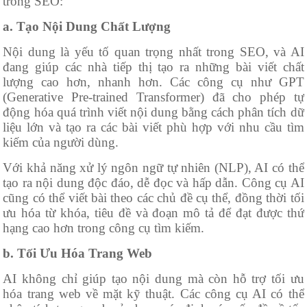
trong SEO:
a. Tạo Nội Dung Chất Lượng
Nội dung là yếu tố quan trọng nhất trong SEO, và AI
đang giúp các nhà tiếp thị tạo ra những bài viết chất
lượng cao hơn, nhanh hơn. Các công cụ như GPT
(Generative Pre-trained Transformer) đã cho phép tự
động hóa quá trình viết nội dung bằng cách phân tích dữ
liệu lớn và tạo ra các bài viết phù hợp với nhu cầu tìm
kiếm của người dùng.
Với khả năng xử lý ngôn ngữ tự nhiên (NLP), AI có thể
tạo ra nội dung độc đáo, dễ đọc và hấp dẫn. Công cụ AI
cũng có thể viết bài theo các chủ đề cụ thể, đồng thời tối
ưu hóa từ khóa, tiêu đề và đoạn mô tả để đạt được thứ
hạng cao hơn trong công cụ tìm kiếm.
b. Tối Ưu Hóa Trang Web
AI không chỉ giúp tạo nội dung mà còn hỗ trợ tối ưu
hóa trang web về mặt kỹ thuật. Các công cụ AI có thể