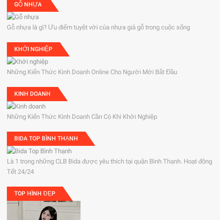
GỖ NHỰA
Gỗ nhựa là gì? Ưu điểm tuyệt vời của nhựa giả gỗ trong cuộc sống
KHỞI NGHIỆP
Những Kiến Thức Kinh Doanh Online Cho Người Mới Bắt Đầu
KINH DOANH
Những Kiến Thức Kinh Doanh Cần Có Khi Khởi Nghiệp
BIDA TOP BÌNH THẠNH
Là 1 trong những CLB Bida được yêu thích tại quận Bình Thạnh. Hoạt động
Tết 24/24
TOP HÌNH ĐẸP