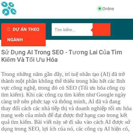
Online
DỰ ÁN THEO
NGÀNH
Sử Dụng AI Trong SEO - Tương Lai Của Tìm
Kiếm Và Tối Ưu Hóa
Trong những năm gần đây, trí tuệ nhân tạo (AI) đã trở
thành một phần không thể thiếu trong hầu hết các lĩnh
vực công nghệ, trong đó có SEO (Tối ưu hóa công cụ
tìm kiếm). Khi các công cụ tìm kiếm như Google ngày
càng trở nên phức tạp và thông minh, AI đã và đang
thay đổi cách các nhà tiếp thị và doanh nghiệp tối ưu hóa
trang web của mình để đạt được thứ hạng cao trong kết
quả tìm kiếm. Bài viết này sẽ đi sâu vào cách AI được sử
dụng trong SEO, lợi ích của nó, các công cụ AI hiện có,