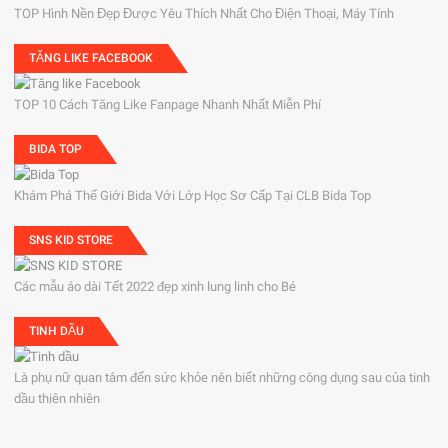
TOP Hình Nền Đẹp Được Yêu Thích Nhất Cho Điện Thoại, Máy Tính
TĂNG LIKE FACEBOOK
TOP 10 Cách Tăng Like Fanpage Nhanh Nhất Miễn Phí
BIDA TOP
Khám Phá Thế Giới Bida Với Lớp Học Sơ Cấp Tại CLB Bida Top
SNS KID STORE
Các mẫu áo dài Tết 2022 đẹp xinh lung linh cho Bé
TINH DẦU
Là phụ nữ quan tâm đến sức khỏe nên biết những công dụng sau của tinh
dầu thiên nhiên