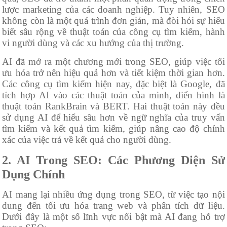
lược marketing của các doanh nghiệp. Tuy nhiên, SEO
không còn là một quá trình đơn giản, mà đòi hỏi sự hiểu
biết sâu rộng về thuật toán của công cụ tìm kiếm, hành
vi người dùng và các xu hướng của thị trường.
AI đã mở ra một chương mới trong SEO, giúp việc tối
ưu hóa trở nên hiệu quả hơn và tiết kiệm thời gian hơn.
Các công cụ tìm kiếm hiện nay, đặc biệt là Google, đã
tích hợp AI vào các thuật toán của mình, điển hình là
thuật toán RankBrain và BERT. Hai thuật toán này đều
sử dụng AI để hiểu sâu hơn về ngữ nghĩa của truy vấn
tìm kiếm và kết quả tìm kiếm, giúp nâng cao độ chính
xác của việc trả về kết quả cho người dùng.
2. AI Trong SEO: Các Phương Diện Sử
Dụng Chính
AI mang lại nhiều ứng dụng trong SEO, từ việc tạo nội
dung đến tối ưu hóa trang web và phân tích dữ liệu.
Dưới đây là một số lĩnh vực nổi bật mà AI đang hỗ trợ