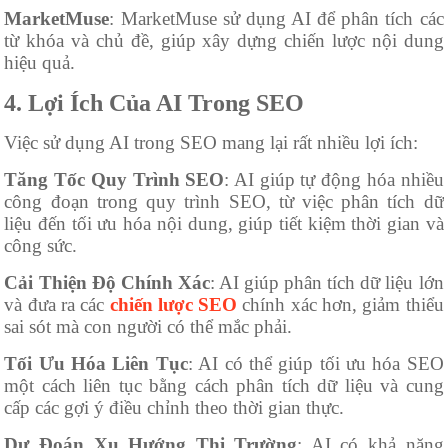
MarketMuse
: MarketMuse sử dụng AI để phân tích các
từ khóa và chủ đề, giúp xây dựng chiến lược nội dung
hiệu quả.
4. Lợi Ích Của AI Trong SEO
Việc sử dụng AI trong SEO mang lại rất nhiều lợi ích:
Tăng Tốc Quy Trình SEO
: AI giúp tự động hóa nhiều
công đoạn trong quy trình SEO, từ việc phân tích dữ
liệu đến tối ưu hóa nội dung, giúp tiết kiệm thời gian và
công sức.
Cải Thiện Độ Chính Xác
: AI giúp phân tích dữ liệu lớn
và đưa ra các
chiến lược SEO
chính xác hơn, giảm thiểu
sai sót mà con người có thể mắc phải.
Tối Ưu Hóa Liên Tục
: AI có thể giúp tối ưu hóa SEO
một cách liên tục bằng cách phân tích dữ liệu và cung
cấp các gợi ý điều chỉnh theo thời gian thực.
Dự Đoán Xu Hướng Thị Trường
: AI có khả năng