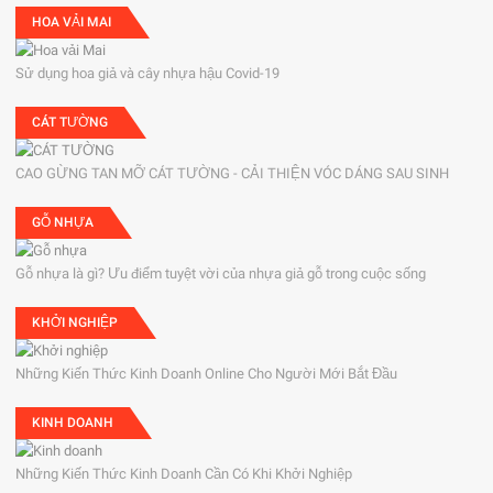
HOA VẢI MAI
Sử dụng hoa giả và cây nhựa hậu Covid-19
CÁT TƯỜNG
CAO GỪNG TAN MỠ CÁT TƯỜNG - CẢI THIỆN VÓC DÁNG SAU SINH
GỖ NHỰA
Gỗ nhựa là gì? Ưu điểm tuyệt vời của nhựa giả gỗ trong cuộc sống
KHỞI NGHIỆP
Những Kiến Thức Kinh Doanh Online Cho Người Mới Bắt Đầu
KINH DOANH
Những Kiến Thức Kinh Doanh Cần Có Khi Khởi Nghiệp