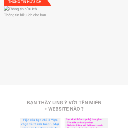
THÔNG TIN HỮU ÍCH
Thông tin hữu ích cho bạn
BẠN THẤY ƯNG Ý VỚI TÊN MIỀN
+ WEBSITE NÀO ?