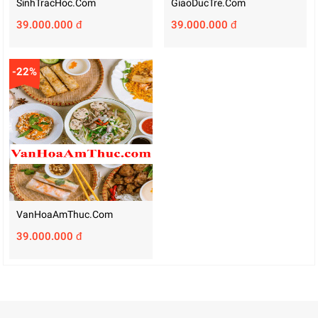
SinhTracHoc.com
GiaoDucTre.com
39.000.000 đ
39.000.000 đ
-22%
VanHoaAmThuc.com
39.000.000 đ