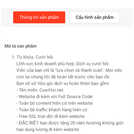
Thông tin sản phẩm
Cấu hình sản phẩm
Mô tả sản phẩm
Từ khóa: Cưới hỏi
Lĩnh vực kinh doanh phù hợp: Dịch vụ cưới hỏi
Việc của bạn chỉ là "lựa chọn và thanh toán". Mọi việc
còn lại chúng tôi đã hoàn tất trước cho bạn rồi.
Bạn sẽ sở hữu gói dịch vụ hoàn thiện bao gồm:
- Tên miền: CuoiHoi.net
- Website đi kèm với Full Source Code
- Toàn bộ content hiện có trên website
- Toàn bộ traffic khách hàng hiện có
- Free SSL trọn đời đi kèm website
- ĐẶC BIỆT bạn được tặng 20 năm hosting không giới
hạn dung lượng đi kèm website