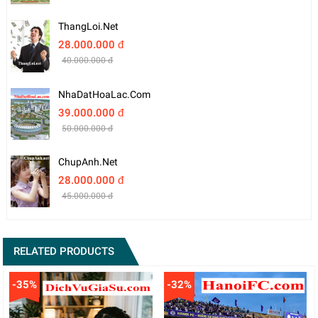
ThangLoi.net
28.000.000 đ
40.000.000 đ
NhaDatHoaLac.com
39.000.000 đ
50.000.000 đ
ChupAnh.net
28.000.000 đ
45.000.000 đ
RELATED PRODUCTS
-35%
-32%