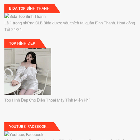
BIDA TOP BÌNH THẠNH
Là 1 trong những CLB Bida được yêu thích tại quận Bình Thạnh. Hoạt động
Tết 24/24
TOP HÌNH ĐẸP
Top Hình Đẹp Cho Điện Thoại Máy Tính Miễn Phí
YOUTUBE, FACEBOOK...