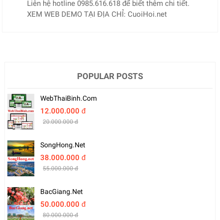
Liên hệ hotline 0985.616.618 để biết thêm chi tiết.
XEM WEB DEMO TẠI ĐỊA CHỈ: CuoiHoi.net
POPULAR POSTS
WebThaiBinh.com
12.000.000 đ
20.000.000 đ
SongHong.net
38.000.000 đ
55.000.000 đ
BacGiang.net
50.000.000 đ
80.000.000 đ