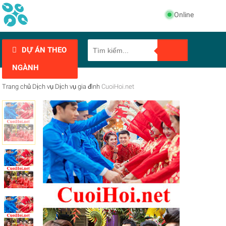
Online
DỰ ÁN THEO
NGÀNH
Trang chủ
Dịch vụ
Dịch vụ gia đình
CuoiHoi.net