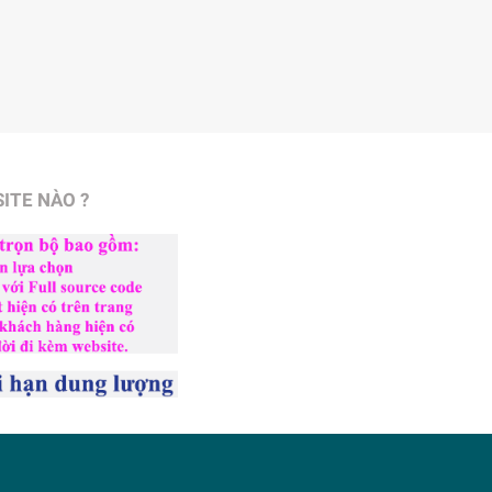
ITE NÀO ?