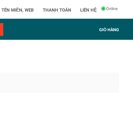
Online
 TÊN MIỀN, WEB
THANH TOÁN
LIÊN HỆ
GIỎ HÀNG