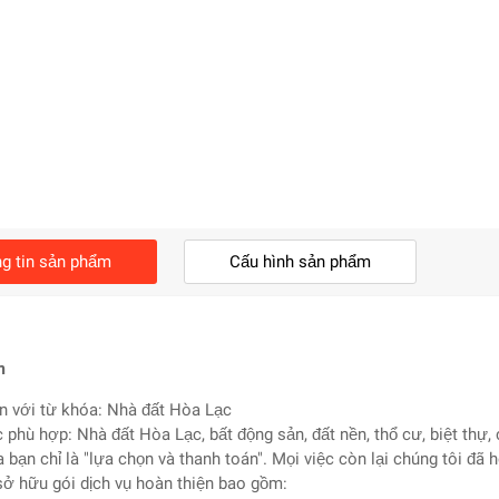
g tin sản phẩm
Cấu hình sản phẩm
m
n với từ khóa: Nhà đất Hòa Lạc
c phù hợp: Nhà đất Hòa Lạc, bất động sản, đất nền, thổ cư, biệt thự, 
a bạn chỉ là "lựa chọn và thanh toán". Mọi việc còn lại chúng tôi đã 
sở hữu gói dịch vụ hoàn thiện bao gồm: