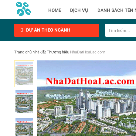
HOME
DỊCH VỤ
DANH SÁCH TÊN 
DỰ ÁN THEO NGÀNH
Trang chủ
Nhà đất
Thương hiệu
NhaDatHoaLac.com