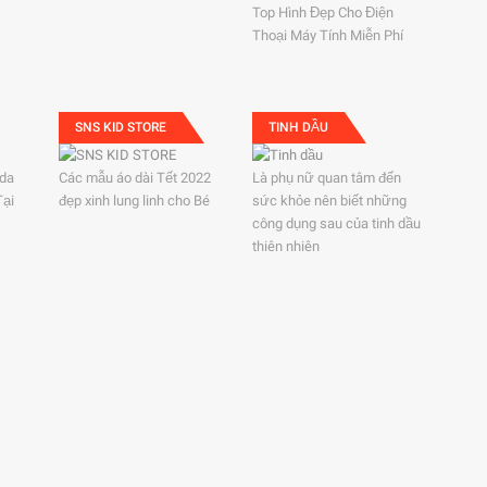
Top Hình Đẹp Cho Điện
Thoại Máy Tính Miễn Phí
SNS KID STORE
TINH DẦU
ida
Các mẫu áo dài Tết 2022
Là phụ nữ quan tâm đến
Tại
đẹp xinh lung linh cho Bé
sức khỏe nên biết những
công dụng sau của tinh dầu
thiên nhiên