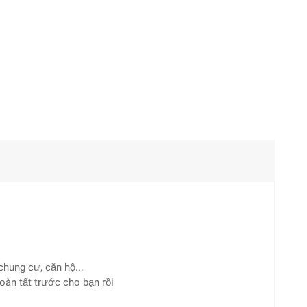
chung cư, căn hộ...
hoàn tất trước cho bạn rồi