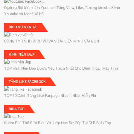
Dịch vụ Bật kiếm tiền Youtube, Tăng View, Like, Tương tác cho Kênh
Youtube và Mạng xã hội
DỊCH VỤ VẬN TẢI
CÔNG TY TNHH DỊCH VỤ VẬN TẢI LIÊN MINH SÀI GÒN
HÌNH NỀN ĐẸP
TOP Hình Nền Đẹp Được Yêu Thích Nhất Cho Điện Thoại, Máy Tính
TĂNG LIKE FACEBOOK
TOP 10 Cách Tăng Like Fanpage Nhanh Nhất Miễn Phí
BIDA TOP
Khám Phá Thế Giới Bida Với Lớp Học Sơ Cấp Tại CLB Bida Top