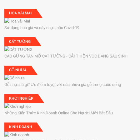
HOA VẢI MAI
Sử dụng hoa giả và cây nhựa hậu Covid-19
CÁT TƯỜNG
CAO GỪNG TAN MỠ CÁT TƯỜNG - CẢI THIỆN VÓC DÁNG SAU SINH
GỖ NHỰA
Gỗ nhựa là gì? Ưu điểm tuyệt vời của nhựa giả gỗ trong cuộc sống
KHỞI NGHIỆP
Những Kiến Thức Kinh Doanh Online Cho Người Mới Bắt Đầu
KINH DOANH