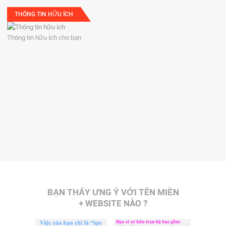
THÔNG TIN HỮU ÍCH
Thông tin hữu ích cho bạn
BẠN THẤY ƯNG Ý VỚI TÊN MIỀN
+ WEBSITE NÀO ?