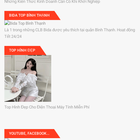
Những Kiến Thức Kinh Doanh Cần Có Khi Khởi Nghiệp
BIDA TOP BÌNH THẠNH
Là 1 trong những CLB Bida được yêu thích tại quận Bình Thạnh. Hoạt động
Tết 24/24
TOP HÌNH ĐẸP
Top Hình Đẹp Cho Điện Thoại Máy Tính Miễn Phí
YOUTUBE, FACEBOOK...