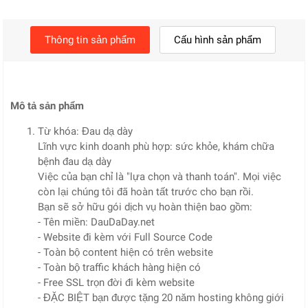
Thông tin sản phẩm
Cấu hình sản phẩm
Mô tả sản phẩm
Từ khóa: Đau dạ dày
Lĩnh vực kinh doanh phù hợp: sức khỏe, khám chữa
bệnh đau dạ dày
Việc của bạn chỉ là "lựa chọn và thanh toán". Mọi việc
còn lại chúng tôi đã hoàn tất trước cho bạn rồi.
Bạn sẽ sở hữu gói dịch vụ hoàn thiện bao gồm:
- Tên miền: DauDaDay.net
- Website đi kèm với Full Source Code
- Toàn bộ content hiện có trên website
- Toàn bộ traffic khách hàng hiện có
- Free SSL trọn đời đi kèm website
- ĐẶC BIỆT bạn được tặng 20 năm hosting không giới