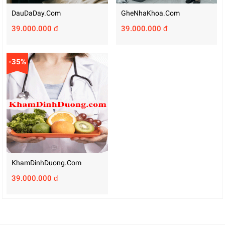
DauDaDay.com
GheNhaKhoa.com
39.000.000 đ
39.000.000 đ
-35%
KhamDinhDuong.com
39.000.000 đ