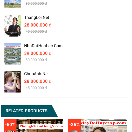
80.000.000 đ
ThangLoi.net
28.000.000 đ
40.000.000 đ
NhaDatHoaLac.com
39.000.000 đ
50.000.000 đ
ChupAnh.net
28.000.000 đ
45.000.000 đ
RELATED PRODUCTS
-50%
-35%