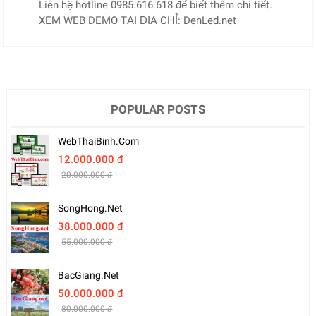
Liên hệ hotline 0985.616.618 để biết thêm chi tiết.
XEM WEB DEMO TẠI ĐỊA CHỈ: DenLed.net
POPULAR POSTS
WebThaiBinh.com
12.000.000 đ
20.000.000 đ
SongHong.net
38.000.000 đ
55.000.000 đ
BacGiang.net
50.000.000 đ
80.000.000 đ