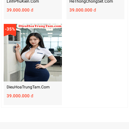
LinhPhuKien.com
HeThongChongSet.com
39.000.000 đ
39.000.000 đ
-35%
DieuHoaTrungTam.com
39.000.000 đ