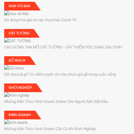
HOA VẢI MAI
Sử dụng hoa giả và cây nhựa hậu Covid-19
CÁT TƯỜNG
CAO GỪNG TAN MỠ CÁT TƯỜNG - CẢI THIỆN VÓC DÁNG SAU SINH
GỖ NHỰA
Gỗ nhựa là gì? Ưu điểm tuyệt vời của nhựa giả gỗ trong cuộc sống
KHỞI NGHIỆP
Những Kiến Thức Kinh Doanh Online Cho Người Mới Bắt Đầu
KINH DOANH
Những Kiến Thức Kinh Doanh Cần Có Khi Khởi Nghiệp