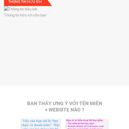
THÔNG TIN HỮU ÍCH
Thông tin hữu ích cho bạn
BẠN THẤY ƯNG Ý VỚI TÊN MIỀN
+ WEBSITE NÀO ?