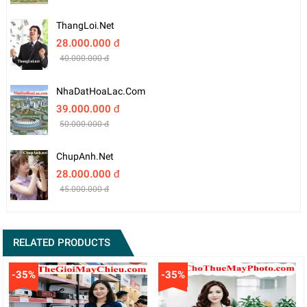
ThangLoi.net
28.000.000 đ
40.000.000 đ
NhaDatHoaLac.com
39.000.000 đ
50.000.000 đ
ChupAnh.net
28.000.000 đ
45.000.000 đ
RELATED PRODUCTS
-35%
-35%