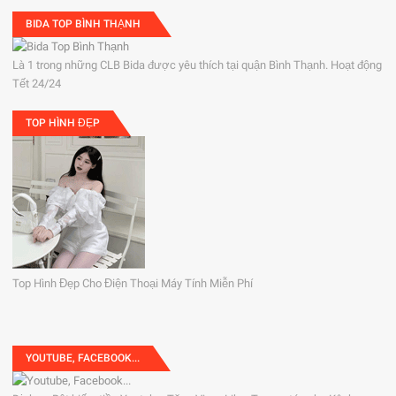
BIDA TOP BÌNH THẠNH
Là 1 trong những CLB Bida được yêu thích tại quận Bình Thạnh. Hoạt động
Tết 24/24
TOP HÌNH ĐẸP
Top Hình Đẹp Cho Điện Thoại Máy Tính Miễn Phí
YOUTUBE, FACEBOOK...