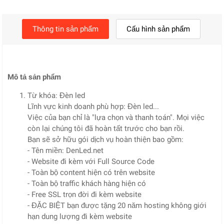
Thông tin sản phẩm
Cấu hình sản phẩm
Mô tả sản phẩm
Từ khóa: Đèn led
Lĩnh vực kinh doanh phù hợp: Đèn led...
Việc của bạn chỉ là "lựa chọn và thanh toán". Mọi việc
còn lại chúng tôi đã hoàn tất trước cho bạn rồi.
Bạn sẽ sở hữu gói dịch vụ hoàn thiện bao gồm:
- Tên miền: DenLed.net
- Website đi kèm với Full Source Code
- Toàn bộ content hiện có trên website
- Toàn bộ traffic khách hàng hiện có
- Free SSL trọn đời đi kèm website
- ĐẶC BIỆT bạn được tặng 20 năm hosting không giới
hạn dung lượng đi kèm website