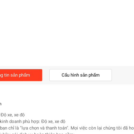
g tin sản phẩm
Cấu hình sản phẩm
m
Độ xe, xe độ
kinh doanh phù hợp: Độ xe, xe độ
bạn chỉ là "lựa chọn và thanh toán". Mọi việc còn lại chúng tôi đã ho