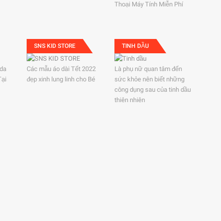
Thoại Máy Tính Miễn Phí
SNS KID STORE
TINH DẦU
ida
Các mẫu áo dài Tết 2022
Là phụ nữ quan tâm đến
Tại
đẹp xinh lung linh cho Bé
sức khỏe nên biết những
công dụng sau của tinh dầu
thiên nhiên