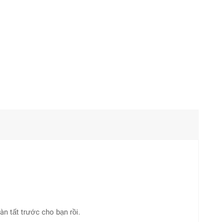
àn tất trước cho bạn rồi.