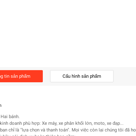
g tin sản phẩm
Cấu hình sản phẩm
m
 Hai bánh.
 kinh doanh phù hợp: Xe máy, xe phân khối lớn, moto, xe đạp...
bạn chỉ là "lựa chọn và thanh toán". Mọi việc còn lại chúng tôi đã ho