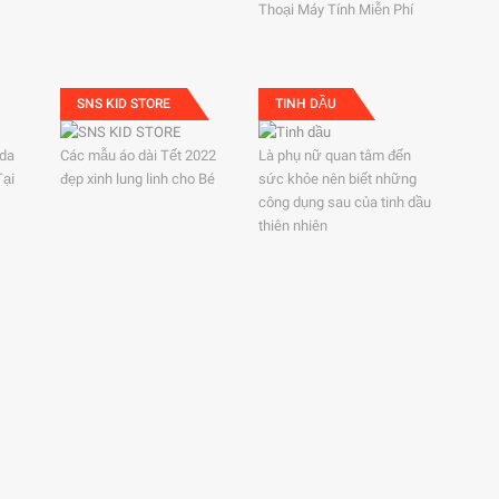
Thoại Máy Tính Miễn Phí
SNS KID STORE
TINH DẦU
ida
Các mẫu áo dài Tết 2022
Là phụ nữ quan tâm đến
Tại
đẹp xinh lung linh cho Bé
sức khỏe nên biết những
công dụng sau của tinh dầu
thiên nhiên