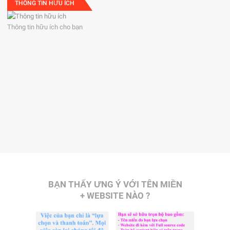
THÔNG TIN HỮU ÍCH
Thông tin hữu ích cho bạn
BẠN THẤY ƯNG Ý VỚI TÊN MIỀN
+ WEBSITE NÀO ?