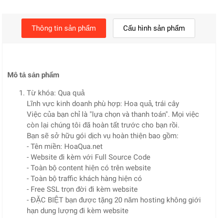
Thông tin sản phẩm
Cấu hình sản phẩm
Mô tả sản phẩm
Từ khóa: Qua quả
Lĩnh vực kinh doanh phù hợp: Hoa quả, trái cây
Việc của bạn chỉ là "lựa chọn và thanh toán". Mọi việc
còn lại chúng tôi đã hoàn tất trước cho bạn rồi.
Bạn sẽ sở hữu gói dịch vụ hoàn thiện bao gồm:
- Tên miền: HoaQua.net
- Website đi kèm với Full Source Code
- Toàn bộ content hiện có trên website
- Toàn bộ traffic khách hàng hiện có
- Free SSL trọn đời đi kèm website
- ĐẶC BIỆT bạn được tặng 20 năm hosting không giới
hạn dung lượng đi kèm website