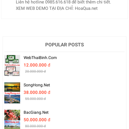
Liên hệ hotline 0985.616.618 để biết thêm chi tiết.
XEM WEB DEMO TẠI ĐỊA CHỈ: HoaQua.net
POPULAR POSTS
WebThaiBinh.com
12.000.000 đ
20.000.000 đ
SongHong.net
38.000.000 đ
55.000.000 đ
BacGiang.net
50.000.000 đ
80.000.000 đ