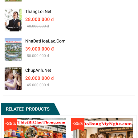
ThangLoi.net
28.000.000 đ
40.000.000 đ
NhaDatHoaLac.com
39.000.000 đ
50.000.000 đ
ChupAnh.net
28.000.000 đ
45.000.000 đ
RELATED PRODUCTS
-35%
-35%