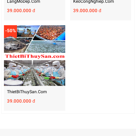
LangMoDep.com
KeoCongNghiep.com
39.000.000 đ
39.000.000 đ
-50%
ThietBiThuySan.com
39.000.000 đ