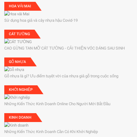
HOA VẢI MAI
Sử dụng hoa giả và cây nhựa hậu Covid-19
CÁT TƯỜNG
CAO GỪNG TAN MỠ CÁT TƯỜNG - CẢI THIỆN VÓC DÁNG SAU SINH
GỖ NHỰA
Gỗ nhựa là gì? Ưu điểm tuyệt vời của nhựa giả gỗ trong cuộc sống
KHỞI NGHIỆP
Những Kiến Thức Kinh Doanh Online Cho Người Mới Bắt Đầu
KINH DOANH
Những Kiến Thức Kinh Doanh Cần Có Khi Khởi Nghiệp