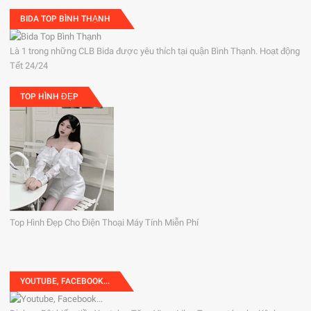
BIDA TOP BÌNH THẠNH
Là 1 trong những CLB Bida được yêu thích tại quận Bình Thạnh. Hoạt động
Tết 24/24
TOP HÌNH ĐẸP
Top Hình Đẹp Cho Điện Thoại Máy Tính Miễn Phí
YOUTUBE, FACEBOOK...