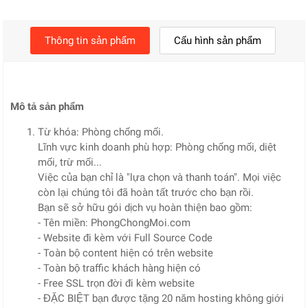
Thông tin sản phẩm
Cấu hình sản phẩm
Mô tả sản phẩm
Từ khóa: Phòng chống mối.
Lĩnh vực kinh doanh phù hợp: Phòng chống mối, diệt
mối, trừ mối...
Việc của bạn chỉ là "lựa chọn và thanh toán". Mọi việc
còn lại chúng tôi đã hoàn tất trước cho bạn rồi.
Bạn sẽ sở hữu gói dịch vụ hoàn thiện bao gồm:
- Tên miền: PhongChongMoi.com
- Website đi kèm với Full Source Code
- Toàn bộ content hiện có trên website
- Toàn bộ traffic khách hàng hiện có
- Free SSL trọn đời đi kèm website
- ĐẶC BIỆT bạn được tặng 20 năm hosting không giới