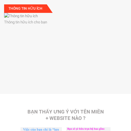
THÔNG TIN HỮU ÍCH
Thông tin hữu ích cho bạn
BẠN THẤY ƯNG Ý VỚI TÊN MIỀN
+ WEBSITE NÀO ?