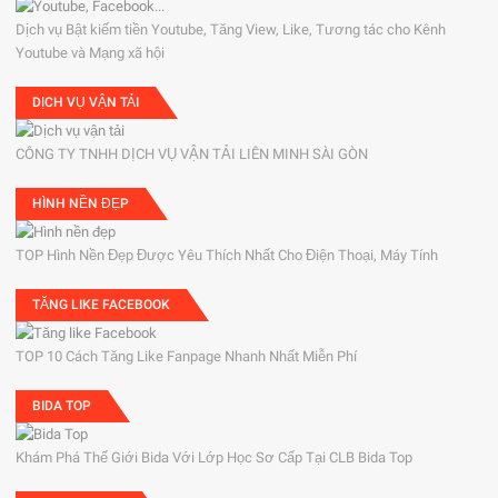
Dịch vụ Bật kiếm tiền Youtube, Tăng View, Like, Tương tác cho Kênh
Youtube và Mạng xã hội
DỊCH VỤ VẬN TẢI
CÔNG TY TNHH DỊCH VỤ VẬN TẢI LIÊN MINH SÀI GÒN
HÌNH NỀN ĐẸP
TOP Hình Nền Đẹp Được Yêu Thích Nhất Cho Điện Thoại, Máy Tính
TĂNG LIKE FACEBOOK
TOP 10 Cách Tăng Like Fanpage Nhanh Nhất Miễn Phí
BIDA TOP
Khám Phá Thế Giới Bida Với Lớp Học Sơ Cấp Tại CLB Bida Top