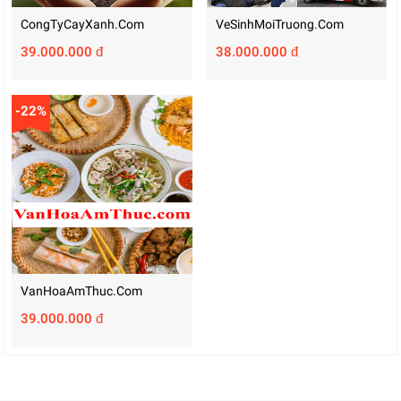
CongTyCayXanh.com
VeSinhMoiTruong.com
39.000.000 đ
38.000.000 đ
-22%
VanHoaAmThuc.com
39.000.000 đ