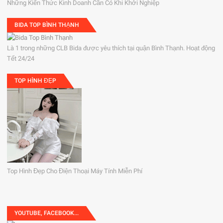
Những Kiến Thức Kinh Doanh Cần Có Khi Khởi Nghiệp
BIDA TOP BÌNH THẠNH
Là 1 trong những CLB Bida được yêu thích tại quận Bình Thạnh. Hoạt động
Tết 24/24
TOP HÌNH ĐẸP
Top Hình Đẹp Cho Điện Thoại Máy Tính Miễn Phí
YOUTUBE, FACEBOOK...