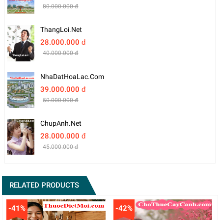
80.000.000 đ
ThangLoi.net
28.000.000 đ
40.000.000 đ
NhaDatHoaLac.com
39.000.000 đ
50.000.000 đ
ChupAnh.net
28.000.000 đ
45.000.000 đ
RELATED PRODUCTS
-41%
-42%