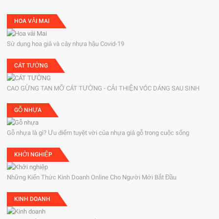
HOA VẢI MAI
Sử dụng hoa giả và cây nhựa hậu Covid-19
CÁT TƯỜNG
CAO GỪNG TAN MỠ CÁT TƯỜNG - CẢI THIỆN VÓC DÁNG SAU SINH
GỖ NHỰA
Gỗ nhựa là gì? Ưu điểm tuyệt vời của nhựa giả gỗ trong cuộc sống
KHỞI NGHIỆP
Những Kiến Thức Kinh Doanh Online Cho Người Mới Bắt Đầu
KINH DOANH