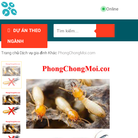
Online
DỰ ÁN THEO
NGÀNH
Trang chủ
Dịch vụ gia đình
Khác
PhongChongMoi.com