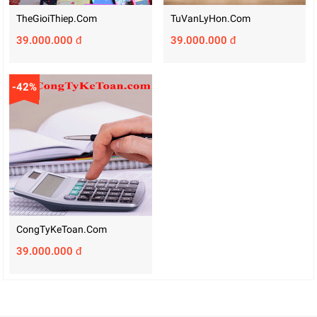
TheGioiThiep.com
TuVanLyHon.com
39.000.000 đ
39.000.000 đ
-42%
CongTyKeToan.com
39.000.000 đ