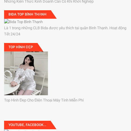
Những Kiến Thức Kinh Doanh Cần Có Khi Khởi Nghiệp
BIDA TOP BÌNH THẠNH
Là 1 trong những CLB Bida được yêu thích tại quận Bình Thạnh. Hoạt động
Tết 24/24
TOP HÌNH ĐẸP
Top Hình Đẹp Cho Điện Thoại Máy Tính Miễn Phí
YOUTUBE, FACEBOOK...