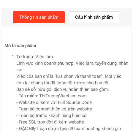
Thông tin sản phẩm
Cấu hình sản phẩm
Mô tả sản phẩm
Từ khóa: Việc làm.
Lĩnh vực kinh doanh phù hợp: Việc làm, tuyển dụng, nhân
sự...
Việc của bạn chỉ là "lựa chọn và thanh toán". Mọi việc
còn lại chúng tôi đã hoàn tất trước cho bạn rồi.
Bạn sẽ sở hữu gói dịch vụ hoàn thiện bao gồm:
- Tên miền: ThiTruongViecLam.com
- Website đi kèm với Full Source Code
- Toàn bộ content hiện có trên website
- Toàn bộ traffic khách hàng hiện có
- Free SSL trọn đời đi kèm website
- ĐẶC BIỆT bạn được tặng 20 năm hosting không giới