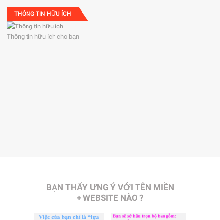
THÔNG TIN HỮU ÍCH
Thông tin hữu ích cho bạn
BẠN THẤY ƯNG Ý VỚI TÊN MIỀN
+ WEBSITE NÀO ?