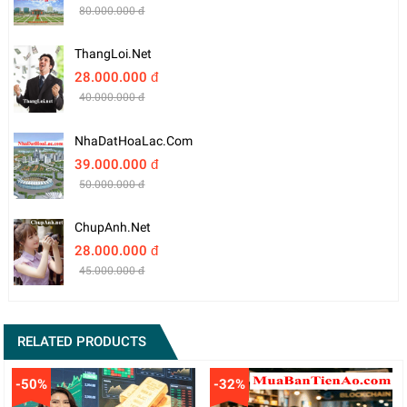
80.000.000 đ
ThangLoi.net
28.000.000 đ
40.000.000 đ
NhaDatHoaLac.com
39.000.000 đ
50.000.000 đ
ChupAnh.net
28.000.000 đ
45.000.000 đ
RELATED PRODUCTS
-50%
-32%