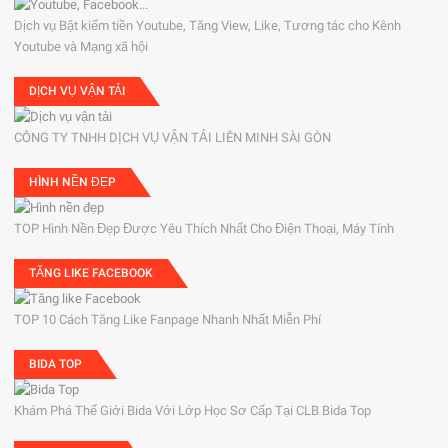
Dịch vụ Bật kiếm tiền Youtube, Tăng View, Like, Tương tác cho Kênh
Youtube và Mạng xã hội
DỊCH VỤ VẬN TẢI
CÔNG TY TNHH DỊCH VỤ VẬN TẢI LIÊN MINH SÀI GÒN
HÌNH NỀN ĐẸP
TOP Hình Nền Đẹp Được Yêu Thích Nhất Cho Điện Thoại, Máy Tính
TĂNG LIKE FACEBOOK
TOP 10 Cách Tăng Like Fanpage Nhanh Nhất Miễn Phí
BIDA TOP
Khám Phá Thế Giới Bida Với Lớp Học Sơ Cấp Tại CLB Bida Top