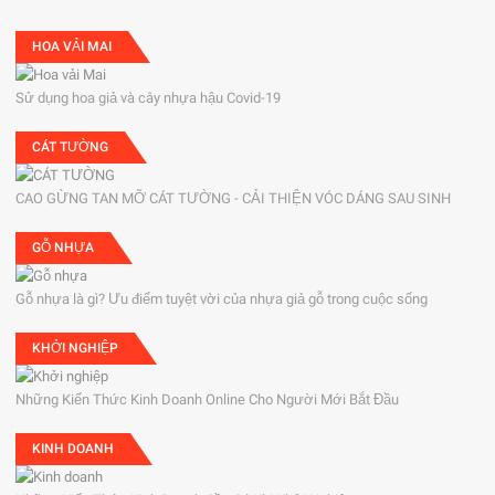
HOA VẢI MAI
Sử dụng hoa giả và cây nhựa hậu Covid-19
CÁT TƯỜNG
CAO GỪNG TAN MỠ CÁT TƯỜNG - CẢI THIỆN VÓC DÁNG SAU SINH
GỖ NHỰA
Gỗ nhựa là gì? Ưu điểm tuyệt vời của nhựa giả gỗ trong cuộc sống
KHỞI NGHIỆP
Những Kiến Thức Kinh Doanh Online Cho Người Mới Bắt Đầu
KINH DOANH