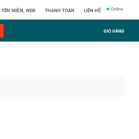
Online
 TÊN MIỀN, WEB
THANH TOÁN
LIÊN HỆ
GIỎ HÀNG