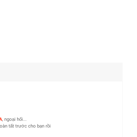
A
, ngoại hối...
hoàn tất trước cho bạn rồi