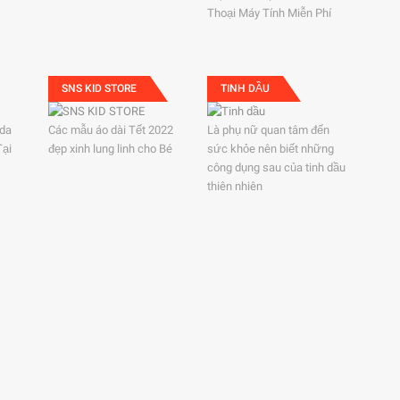
Thoại Máy Tính Miễn Phí
SNS KID STORE
TINH DẦU
ida
Các mẫu áo dài Tết 2022
Là phụ nữ quan tâm đến
Tại
đẹp xinh lung linh cho Bé
sức khỏe nên biết những
công dụng sau của tinh dầu
thiên nhiên