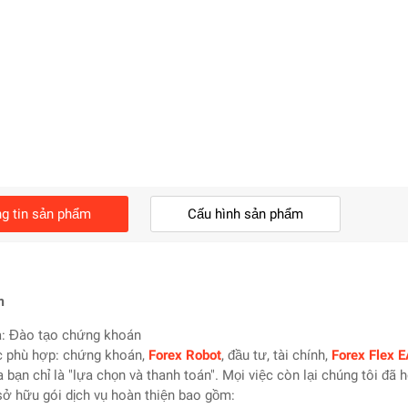
g tin sản phẩm
Cấu hình sản phẩm
m
a: Đào tạo chứng khoán
ực phù hợp: chứng khoán,
Forex Robot
, đầu tư, tài chính,
Forex Flex E
a bạn chỉ là "lựa chọn và thanh toán". Mọi việc còn lại chúng tôi đã 
sở hữu gói dịch vụ hoàn thiện bao gồm: