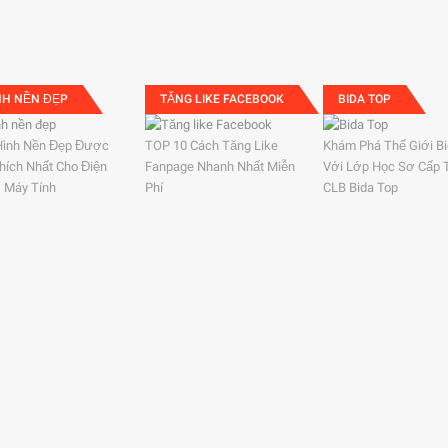
NH NỀN ĐẸP
TĂNG LIKE FACEBOOK
BIDA TOP
Hình Nền Đẹp Được
TOP 10 Cách Tăng Like
Khám Phá Thế Giới B
hích Nhất Cho Điện
Fanpage Nhanh Nhất Miễn
Với Lớp Học Sơ Cấp 
, Máy Tính
Phí
CLB Bida Top