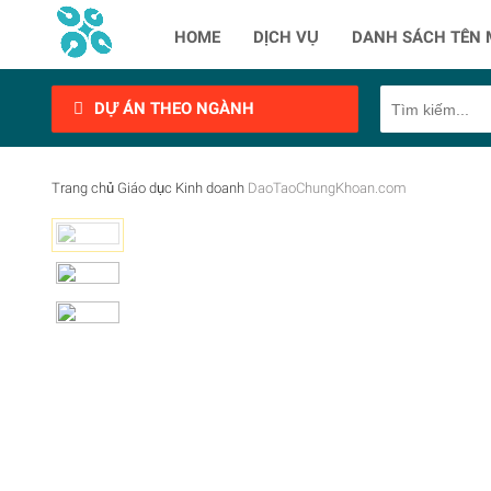
HOME
DỊCH VỤ
DANH SÁCH TÊN 
DỰ ÁN THEO NGÀNH
Trang chủ
Giáo dục
Kinh doanh
DaoTaoChungKhoan.com