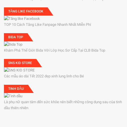
TĂNG LIKE FACEBOOK
TOP 10 Cách Tăng Like Fanpage Nhanh Nhất Miễn Phí
BIDA TOP
Khám Phá Thế Giới Bida Với Lớp Học Sơ Cấp Tại CLB Bida Top
SNS KID STORE
Các mẫu áo dài Tết 2022 đẹp xinh lung linh cho Bé
TINH DẦU
Là phụ nữ quan tâm đến sức khỏe nên biết những công dụng sau của tinh
dầu thiên nhiên