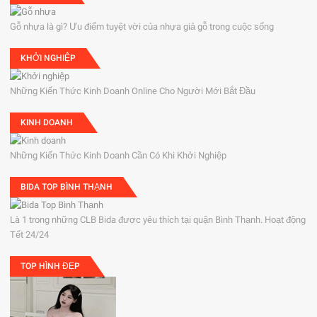
Gỗ nhựa là gì? Ưu điểm tuyệt vời của nhựa giả gỗ trong cuộc sống
KHỞI NGHIỆP
Những Kiến Thức Kinh Doanh Online Cho Người Mới Bắt Đầu
KINH DOANH
Những Kiến Thức Kinh Doanh Cần Có Khi Khởi Nghiệp
BIDA TOP BÌNH THẠNH
Là 1 trong những CLB Bida được yêu thích tại quận Bình Thạnh. Hoạt động
Tết 24/24
TOP HÌNH ĐẸP