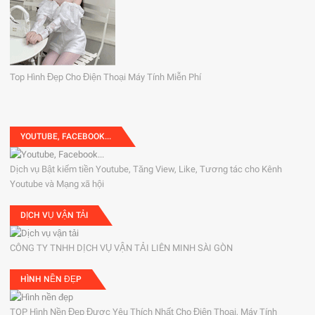
Top Hình Đẹp Cho Điện Thoại Máy Tính Miễn Phí
YOUTUBE, FACEBOOK...
Dịch vụ Bật kiếm tiền Youtube, Tăng View, Like, Tương tác cho Kênh
Youtube và Mạng xã hội
DỊCH VỤ VẬN TẢI
CÔNG TY TNHH DỊCH VỤ VẬN TẢI LIÊN MINH SÀI GÒN
HÌNH NỀN ĐẸP
TOP Hình Nền Đẹp Được Yêu Thích Nhất Cho Điện Thoại, Máy Tính