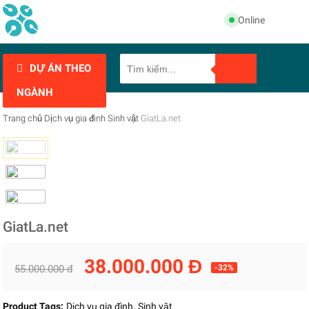
Online
DỰ ÁN THEO
NGÀNH
Trang chủ
Dịch vụ gia đình
Sinh vật
GiatLa.net
GiatLa.net
38.000.000 Đ
55.000.000 đ
-32%
Product Tags:
Dịch vụ gia đình
Sinh vật