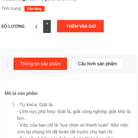
Tình trạng:
Còn hàng
+
SỐ LƯỢNG:
THÊM VÀO GIỎ
-
Thông tin sản phẩm
Cấu hình sản phẩm
Mô tả sản phẩm
- Từ khóa: Giặt là
- Lĩnh vực phù hợp: Giặt là, giặt công nghiệp, giặt khô là
hơi...
- Việc của bạn chỉ là "lựa chọn và thanh toán". Mọi việc
còn lại chúng tôi đã hoàn tất trước cho bạn rồi