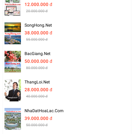
12.000.000 đ
20.000.000 đ
SongHong.net
38.000.000 đ
55.000.000 đ
BacGiang.net
50.000.000 đ
80.000.000 đ
ThangLoi.net
28.000.000 đ
40.000.000 đ
NhaDatHoaLac.com
39.000.000 đ
50.000.000 đ