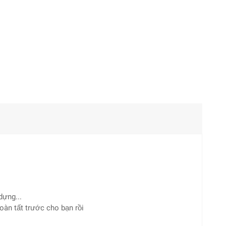
dựng...
hoàn tất trước cho bạn rồi