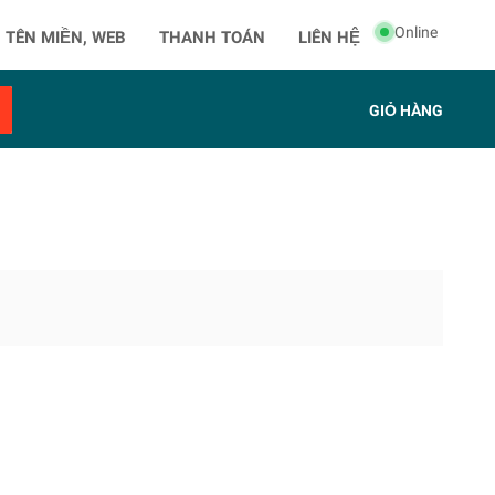
Online
 TÊN MIỀN, WEB
THANH TOÁN
LIÊN HỆ
GIỎ HÀNG