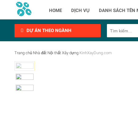
HOME
DỊCH VỤ
DANH SÁCH TÊN 
DỰ ÁN THEO NGÀNH
Trang chủ
Nhà đất
Nội thất
Xây dựng
KinhXayDung.com