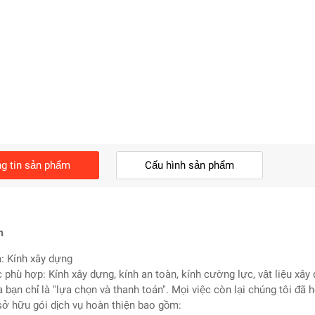
g tin sản phẩm
Cấu hình sản phẩm
m
: Kính xây dựng
c phù hợp: Kính xây dựng, kính an toàn, kính cường lực, vật liệu xây 
a bạn chỉ là "lựa chọn và thanh toán". Mọi việc còn lại chúng tôi đã 
sở hữu gói dịch vụ hoàn thiện bao gồm: