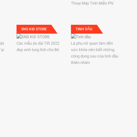
Thoại Máy Tính Miễn Phí
SNS KID STORE
TINH DẦU
ida
Các mẫu áo dài Tết 2022
Là phụ nữ quan tâm đến
Tại
đẹp xinh lung linh cho Bé
sức khỏe nên biết những
công dụng sau của tinh dầu
thiên nhiên