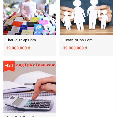
TheGioiThiep.com
TuVanLyHon.com
39.000.000 đ
39.000.000 đ
-42%