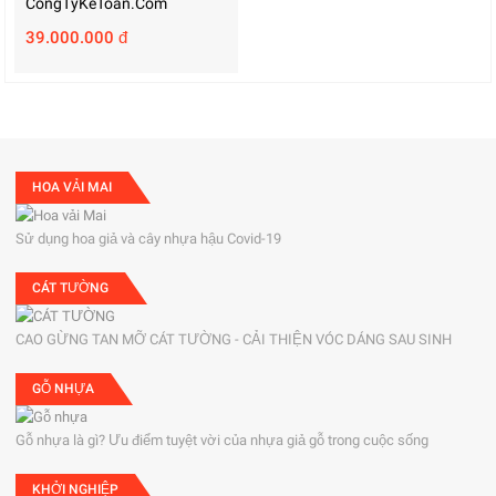
CongTyKeToan.com
39.000.000 đ
HOA VẢI MAI
Sử dụng hoa giả và cây nhựa hậu Covid-19
CÁT TƯỜNG
CAO GỪNG TAN MỠ CÁT TƯỜNG - CẢI THIỆN VÓC DÁNG SAU SINH
GỖ NHỰA
Gỗ nhựa là gì? Ưu điểm tuyệt vời của nhựa giả gỗ trong cuộc sống
KHỞI NGHIỆP