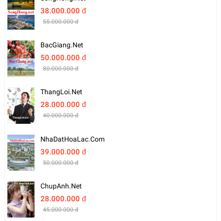
38.000.000 đ
55.000.000 đ
BacGiang.net
50.000.000 đ
80.000.000 đ
ThangLoi.net
28.000.000 đ
40.000.000 đ
NhaDatHoaLac.com
39.000.000 đ
50.000.000 đ
ChupAnh.net
28.000.000 đ
45.000.000 đ