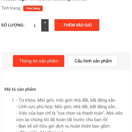
Tình trạng:
Còn hàng
+
SỐ LƯỢNG:
THÊM VÀO GIỎ
-
Thông tin sản phẩm
Cấu hình sản phẩm
Mô tả sản phẩm
- Từ khóa: Môi giới, môi giới nhà đất, bất động sản
- Lĩnh vực phù hợp: Môi giới, nhà đất, bất động sản...
- Việc của bạn chỉ là "lựa chọn và thanh toán". Mọi việc
còn lại chúng tôi đã hoàn tất trước cho bạn rồi
- Bạn sẽ sở hữu gói dịch vụ hoàn thiện bao gồm: