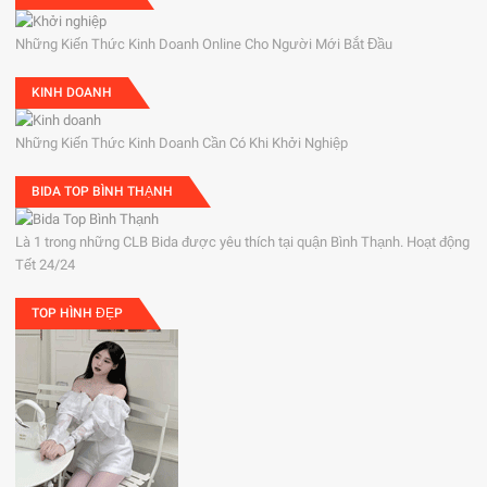
Những Kiến Thức Kinh Doanh Online Cho Người Mới Bắt Đầu
KINH DOANH
Những Kiến Thức Kinh Doanh Cần Có Khi Khởi Nghiệp
BIDA TOP BÌNH THẠNH
Là 1 trong những CLB Bida được yêu thích tại quận Bình Thạnh. Hoạt động
Tết 24/24
TOP HÌNH ĐẸP