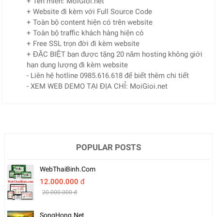
+ Tên miền: MoiGioi.net
+ Website đi kèm với Full Source Code
+ Toàn bộ content hiện có trên website
+ Toàn bộ traffic khách hàng hiện có
+ Free SSL trọn đời đi kèm website
+ ĐẶC BIỆT bạn được tặng 20 năm hosting không giới
hạn dung lượng đi kèm website
- Liên hệ hotline 0985.616.618 để biết thêm chi tiết
- XEM WEB DEMO TẠI ĐỊA CHỈ: MoiGioi.net
POPULAR POSTS
WebThaiBinh.com
12.000.000 đ
20.000.000 đ
SongHong.net