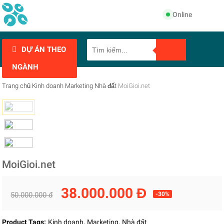
Online
DỰ ÁN THEO
NGÀNH
Trang chủ
Kinh doanh
Marketing
Nhà đất
MoiGioi.net
MoiGioi.net
38.000.000 Đ
50.000.000 đ
-30%
Product Tags:
Kinh doanh
Marketing
Nhà đất