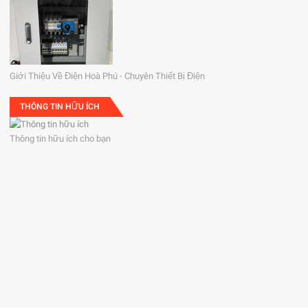
Giới Thiệu Về Điện Hoà Phú - Chuyên Thiết Bị Điện
THÔNG TIN HỮU ÍCH
Thông tin hữu ích cho bạn