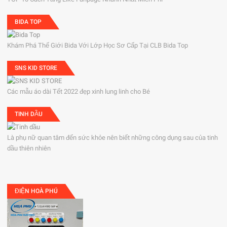
BIDA TOP
Khám Phá Thế Giới Bida Với Lớp Học Sơ Cấp Tại CLB Bida Top
SNS KID STORE
Các mẫu áo dài Tết 2022 đẹp xinh lung linh cho Bé
TINH DẦU
Là phụ nữ quan tâm đến sức khỏe nên biết những công dụng sau của tinh
dầu thiên nhiên
ĐIỆN HOÀ PHÚ