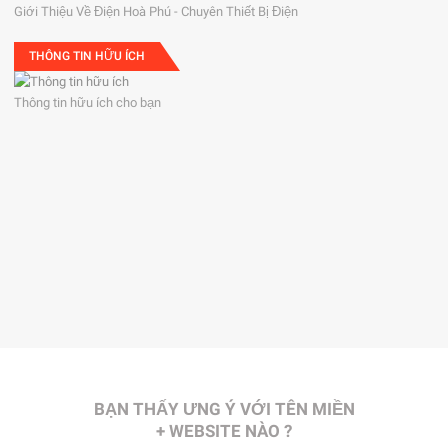
Giới Thiệu Về Điện Hoà Phú - Chuyên Thiết Bị Điện
THÔNG TIN HỮU ÍCH
Thông tin hữu ích cho bạn
BẠN THẤY ƯNG Ý VỚI TÊN MIỀN
+ WEBSITE NÀO ?