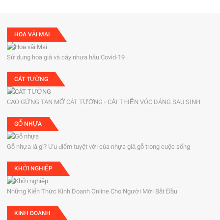
HOA VẢI MAI
Sử dụng hoa giả và cây nhựa hậu Covid-19
CÁT TƯỜNG
CAO GỪNG TAN MỠ CÁT TƯỜNG - CẢI THIỆN VÓC DÁNG SAU SINH
GỖ NHỰA
Gỗ nhựa là gì? Ưu điểm tuyệt vời của nhựa giả gỗ trong cuộc sống
KHỞI NGHIỆP
Những Kiến Thức Kinh Doanh Online Cho Người Mới Bắt Đầu
KINH DOANH