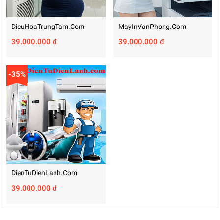
DieuHoaTrungTam.com
MayInVanPhong.com
39.000.000 đ
39.000.000 đ
-35%
DienTuDienLanh.com
39.000.000 đ