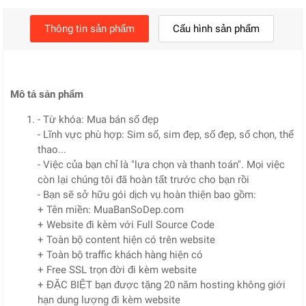
Thông tin sản phẩm
Cấu hình sản phẩm
Mô tả sản phẩm
- Từ khóa: Mua bán số đẹp
- Lĩnh vực phù hợp: Sim số, sim đẹp, số đẹp, số chọn, thể
thao...
- Việc của bạn chỉ là "lựa chọn và thanh toán". Mọi việc
còn lại chúng tôi đã hoàn tất trước cho bạn rồi
- Bạn sẽ sở hữu gói dịch vụ hoàn thiện bao gồm:
+ Tên miền: MuaBanSoDep.com
+ Website đi kèm với Full Source Code
+ Toàn bộ content hiện có trên website
+ Toàn bộ traffic khách hàng hiện có
+ Free SSL trọn đời đi kèm website
+ ĐẶC BIỆT bạn được tặng 20 năm hosting không giới
hạn dung lượng đi kèm website