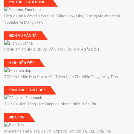
YOUTUBE, FACEBOOK...
Dịch vụ Bật kiếm tiền Youtube, Tăng View, Like, Tương tác cho Kênh
Youtube và Mạng xã hội
DỊCH VỤ VẬN TẢI
CÔNG TY TNHH DỊCH VỤ VẬN TẢI LIÊN MINH SÀI GÒN
HÌNH NỀN ĐẸP
TOP Hình Nền Đẹp Được Yêu Thích Nhất Cho Điện Thoại, Máy Tính
TĂNG LIKE FACEBOOK
TOP 10 Cách Tăng Like Fanpage Nhanh Nhất Miễn Phí
BIDA TOP
Khám Phá Thế Giới Bida Với Lớp Học Sơ Cấp Tại CLB Bida Top