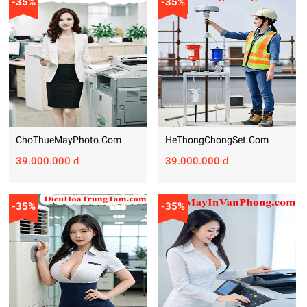
-35%
-35%
ChoThueMayPhoto.com
HeThongChongSet.com
39.000.000 đ
39.000.000 đ
-35%
-35%