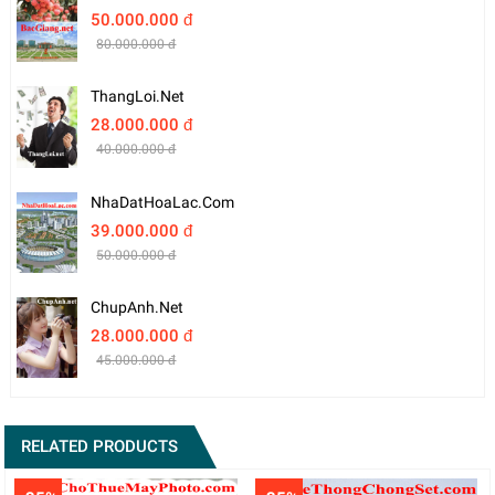
50.000.000 đ
80.000.000 đ
ThangLoi.net
28.000.000 đ
40.000.000 đ
NhaDatHoaLac.com
39.000.000 đ
50.000.000 đ
ChupAnh.net
28.000.000 đ
45.000.000 đ
RELATED PRODUCTS