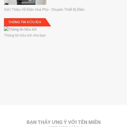
Giới Thiệu Về Điện Hoà Phú - Chuyên Thiết Bị Điện
THÔNG TIN HỮU ÍCH
Thông tin hữu ích cho bạn
BẠN THẤY ƯNG Ý VỚI TÊN MIỀN