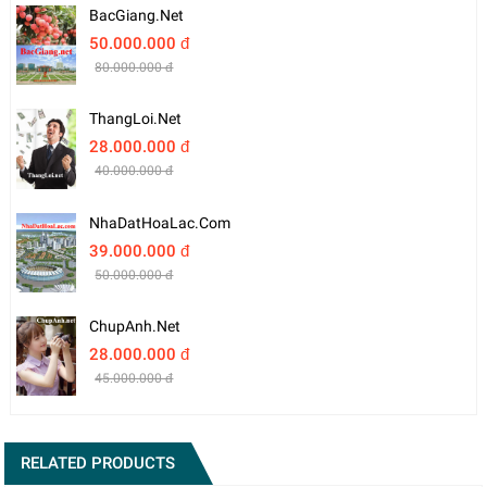
BacGiang.net
50.000.000 đ
80.000.000 đ
ThangLoi.net
28.000.000 đ
40.000.000 đ
NhaDatHoaLac.com
39.000.000 đ
50.000.000 đ
ChupAnh.net
28.000.000 đ
45.000.000 đ
RELATED PRODUCTS