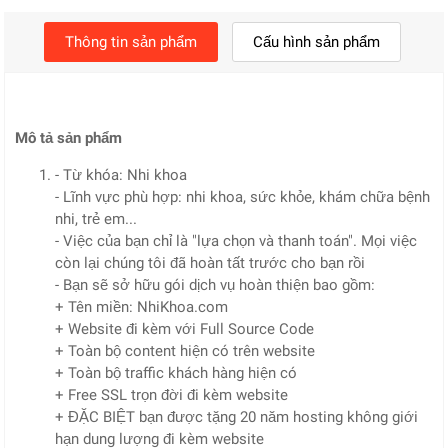
Thông tin sản phẩm
Cấu hình sản phẩm
Mô tả sản phẩm
- Từ khóa: Nhi khoa
- Lĩnh vực phù hợp: nhi khoa, sức khỏe, khám chữa bệnh
nhi, trẻ em...
- Việc của bạn chỉ là "lựa chọn và thanh toán". Mọi việc
còn lại chúng tôi đã hoàn tất trước cho bạn rồi
- Bạn sẽ sở hữu gói dịch vụ hoàn thiện bao gồm:
+ Tên miền: NhiKhoa.com
+ Website đi kèm với Full Source Code
+ Toàn bộ content hiện có trên website
+ Toàn bộ traffic khách hàng hiện có
+ Free SSL trọn đời đi kèm website
+ ĐẶC BIỆT bạn được tặng 20 năm hosting không giới
hạn dung lượng đi kèm website