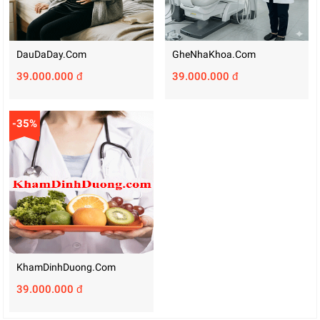
DauDaDay.com
GheNhaKhoa.com
39.000.000 đ
39.000.000 đ
-35%
KhamDinhDuong.com
39.000.000 đ