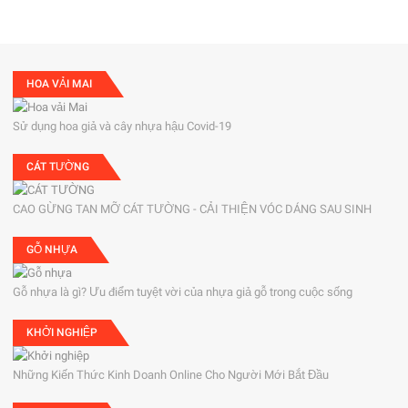
HOA VẢI MAI
Sử dụng hoa giả và cây nhựa hậu Covid-19
CÁT TƯỜNG
CAO GỪNG TAN MỠ CÁT TƯỜNG - CẢI THIỆN VÓC DÁNG SAU SINH
GỖ NHỰA
Gỗ nhựa là gì? Ưu điểm tuyệt vời của nhựa giả gỗ trong cuộc sống
KHỞI NGHIỆP
Những Kiến Thức Kinh Doanh Online Cho Người Mới Bắt Đầu