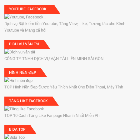
YOUTUBE, FACEBOOK...
Dịch vụ Bật kiếm tiền Youtube, Tăng View, Like, Tương tác cho Kênh
Youtube và Mạng xã hội
DỊCH VỤ VẬN TẢI
CÔNG TY TNHH DỊCH VỤ VẬN TẢI LIÊN MINH SÀI GÒN
HÌNH NỀN ĐẸP
TOP Hình Nền Đẹp Được Yêu Thích Nhất Cho Điện Thoại, Máy Tính
TĂNG LIKE FACEBOOK
TOP 10 Cách Tăng Like Fanpage Nhanh Nhất Miễn Phí
BIDA TOP