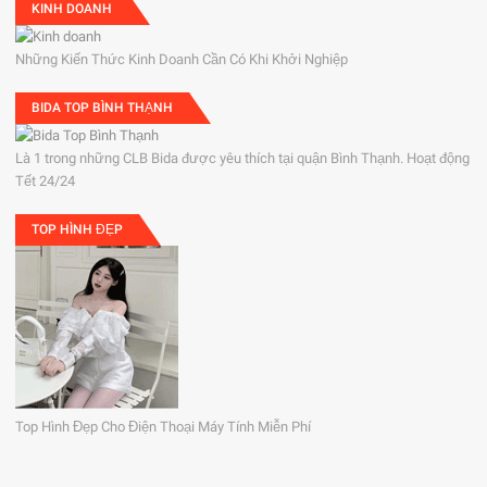
KINH DOANH
Những Kiến Thức Kinh Doanh Cần Có Khi Khởi Nghiệp
BIDA TOP BÌNH THẠNH
Là 1 trong những CLB Bida được yêu thích tại quận Bình Thạnh. Hoạt động
Tết 24/24
TOP HÌNH ĐẸP
Top Hình Đẹp Cho Điện Thoại Máy Tính Miễn Phí