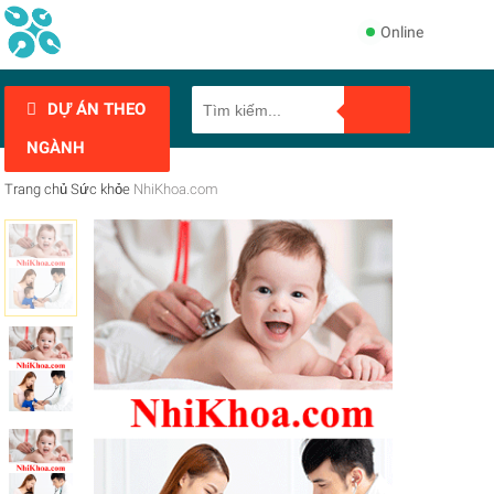
Online
DỰ ÁN THEO
NGÀNH
Trang chủ
Sức khỏe
NhiKhoa.com