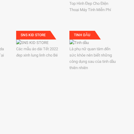
Top Hình Đẹp Cho Điện
Thoại Máy Tính Miễn Phí
SNS KID STORE
TINH DẦU
ida
Các mẫu áo dài Tết 2022
Là phụ nữ quan tâm đến
Tại
đẹp xinh lung linh cho Bé
sức khỏe nên biết những
công dụng sau của tinh dầu
thiên nhiên