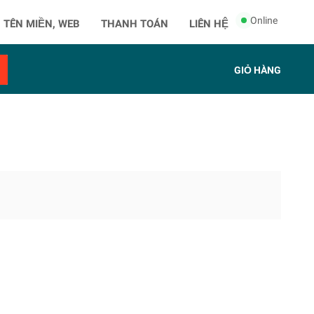
Online
 TÊN MIỀN, WEB
THANH TOÁN
LIÊN HỆ
GIỎ HÀNG