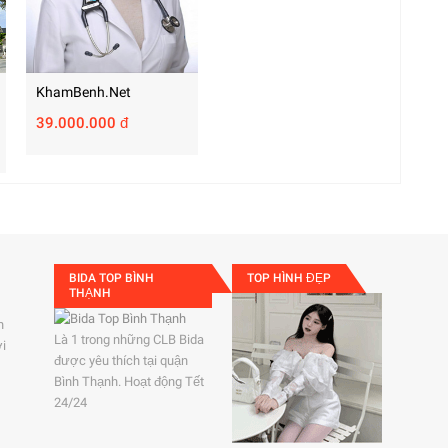
KhamBenh.net
39.000.000 đ
BIDA TOP BÌNH
TOP HÌNH ĐẸP
THẠNH
h
Là 1 trong những CLB Bida
ởi
được yêu thích tại quận
Bình Thạnh. Hoạt động Tết
24/24