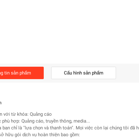
g tin sản phẩm
Cấu hình sản phẩm
m
n với từ khóa: Quảng cáo
c phù hợp: Quảng cáo, truyền thông, media...
a bạn chỉ là "lựa chọn và thanh toán". Mọi việc còn lại chúng tôi đã 
sở hữu gói dịch vụ hoàn thiện bao gồm: