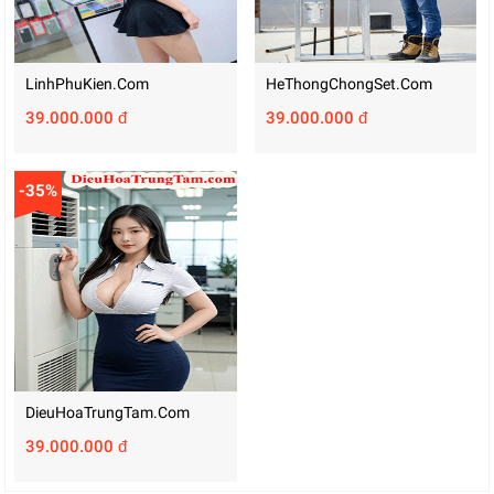
LinhPhuKien.com
HeThongChongSet.com
39.000.000 đ
39.000.000 đ
-35%
DieuHoaTrungTam.com
39.000.000 đ