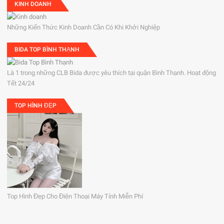
KINH DOANH
Những Kiến Thức Kinh Doanh Cần Có Khi Khởi Nghiệp
BIDA TOP BÌNH THẠNH
Là 1 trong những CLB Bida được yêu thích tại quận Bình Thạnh. Hoạt động
Tết 24/24
TOP HÌNH ĐẸP
Top Hình Đẹp Cho Điện Thoại Máy Tính Miễn Phí