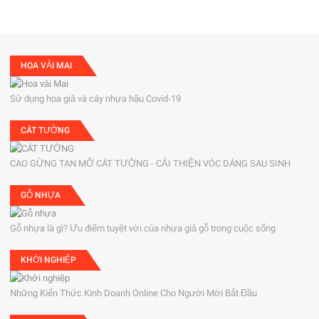
HOA VẢI MAI
Sử dụng hoa giả và cây nhựa hậu Covid-19
CÁT TƯỜNG
CAO GỪNG TAN MỠ CÁT TƯỜNG - CẢI THIỆN VÓC DÁNG SAU SINH
GỖ NHỰA
Gỗ nhựa là gì? Ưu điểm tuyệt vời của nhựa giả gỗ trong cuộc sống
KHỞI NGHIỆP
Những Kiến Thức Kinh Doanh Online Cho Người Mới Bắt Đầu