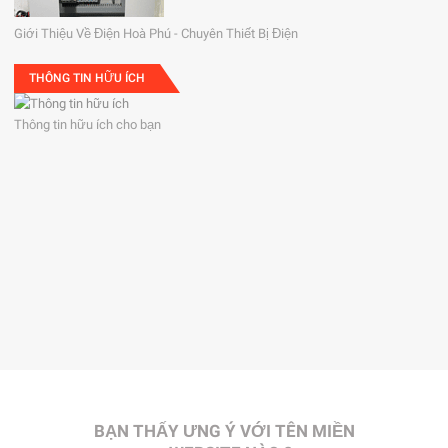
Giới Thiệu Về Điện Hoà Phú - Chuyên Thiết Bị Điện
THÔNG TIN HỮU ÍCH
Thông tin hữu ích cho bạn
BẠN THẤY ƯNG Ý VỚI TÊN MIỀN