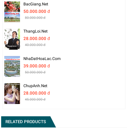
BacGiang.net
50.000.000 đ
80.000.000 đ
ThangLoi.net
28.000.000 đ
40.000.000 đ
NhaDatHoaLac.com
39.000.000 đ
50.000.000 đ
ChupAnh.net
28.000.000 đ
45.000.000 đ
RELATED PRODUCTS