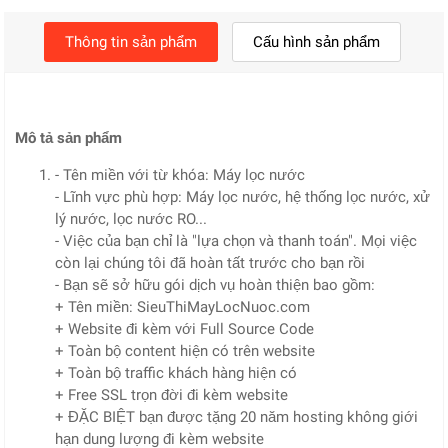
Thông tin sản phẩm
Cấu hình sản phẩm
Mô tả sản phẩm
- Tên miền với từ khóa: Máy lọc nước
- Lĩnh vực phù hợp: Máy lọc nước, hệ thống lọc nước, xử
lý nước, lọc nước RO...
- Việc của bạn chỉ là "lựa chọn và thanh toán". Mọi việc
còn lại chúng tôi đã hoàn tất trước cho bạn rồi
- Bạn sẽ sở hữu gói dịch vụ hoàn thiện bao gồm:
+ Tên miền: SieuThiMayLocNuoc.com
+ Website đi kèm với Full Source Code
+ Toàn bộ content hiện có trên website
+ Toàn bộ traffic khách hàng hiện có
+ Free SSL trọn đời đi kèm website
+ ĐẶC BIỆT bạn được tặng 20 năm hosting không giới
hạn dung lượng đi kèm website