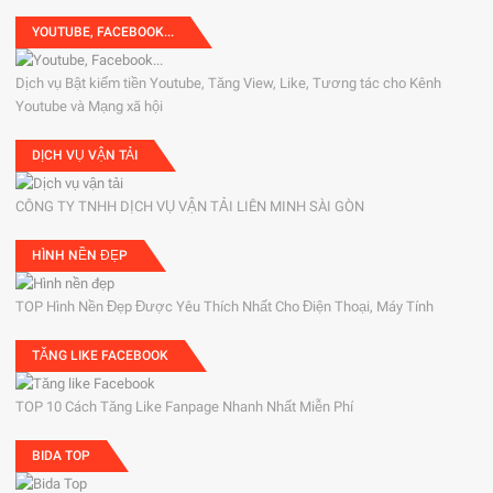
YOUTUBE, FACEBOOK...
Dịch vụ Bật kiếm tiền Youtube, Tăng View, Like, Tương tác cho Kênh
Youtube và Mạng xã hội
DỊCH VỤ VẬN TẢI
CÔNG TY TNHH DỊCH VỤ VẬN TẢI LIÊN MINH SÀI GÒN
HÌNH NỀN ĐẸP
TOP Hình Nền Đẹp Được Yêu Thích Nhất Cho Điện Thoại, Máy Tính
TĂNG LIKE FACEBOOK
TOP 10 Cách Tăng Like Fanpage Nhanh Nhất Miễn Phí
BIDA TOP