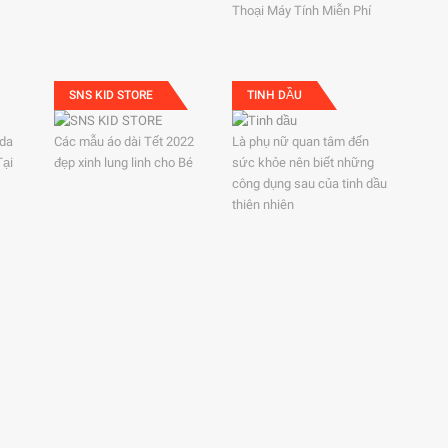
Thoại Máy Tính Miễn Phí
SNS KID STORE
TINH DẦU
ida
Các mẫu áo dài Tết 2022
Là phụ nữ quan tâm đến
Tại
đẹp xinh lung linh cho Bé
sức khỏe nên biết những
công dụng sau của tinh dầu
thiên nhiên