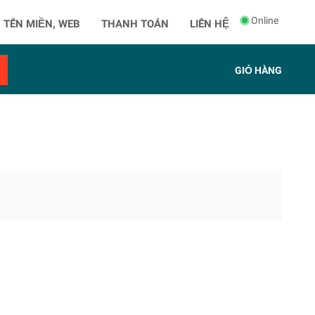
Online
 TÊN MIỀN, WEB
THANH TOÁN
LIÊN HỆ
GIỎ HÀNG