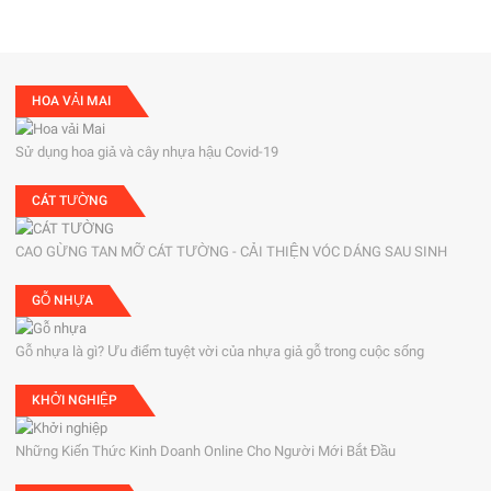
HOA VẢI MAI
Sử dụng hoa giả và cây nhựa hậu Covid-19
CÁT TƯỜNG
CAO GỪNG TAN MỠ CÁT TƯỜNG - CẢI THIỆN VÓC DÁNG SAU SINH
GỖ NHỰA
Gỗ nhựa là gì? Ưu điểm tuyệt vời của nhựa giả gỗ trong cuộc sống
KHỞI NGHIỆP
Những Kiến Thức Kinh Doanh Online Cho Người Mới Bắt Đầu