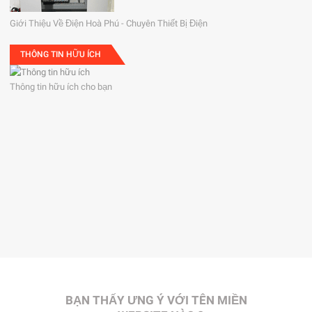
Giới Thiệu Về Điện Hoà Phú - Chuyên Thiết Bị Điện
THÔNG TIN HỮU ÍCH
Thông tin hữu ích cho bạn
BẠN THẤY ƯNG Ý VỚI TÊN MIỀN