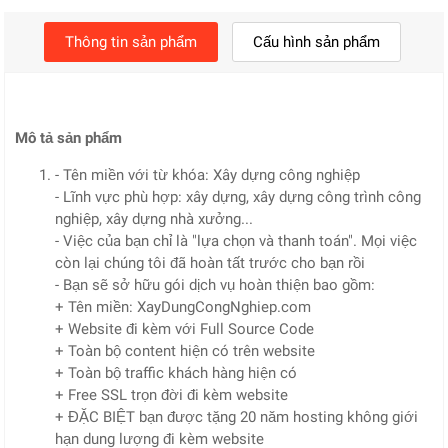
Thông tin sản phẩm
Cấu hình sản phẩm
Mô tả sản phẩm
- Tên miền với từ khóa: Xây dựng công nghiệp
- Lĩnh vực phù hợp: xây dựng, xây dựng công trình công
nghiệp, xây dựng nhà xưởng...
- Việc của bạn chỉ là "lựa chọn và thanh toán". Mọi việc
còn lại chúng tôi đã hoàn tất trước cho bạn rồi
- Bạn sẽ sở hữu gói dịch vụ hoàn thiện bao gồm:
+ Tên miền: XayDungCongNghiep.com
+ Website đi kèm với Full Source Code
+ Toàn bộ content hiện có trên website
+ Toàn bộ traffic khách hàng hiện có
+ Free SSL trọn đời đi kèm website
+ ĐẶC BIỆT bạn được tặng 20 năm hosting không giới
hạn dung lượng đi kèm website