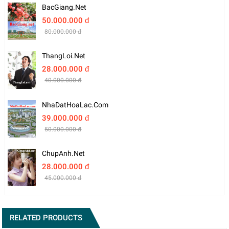
BacGiang.net
50.000.000 đ
80.000.000 đ
ThangLoi.net
28.000.000 đ
40.000.000 đ
NhaDatHoaLac.com
39.000.000 đ
50.000.000 đ
ChupAnh.net
28.000.000 đ
45.000.000 đ
RELATED PRODUCTS