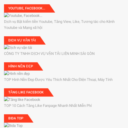
YOUTUBE, FACEBOOK...
Dịch vụ Bật kiếm tiền Youtube, Tăng View, Like, Tương tác cho Kênh
Youtube và Mạng xã hội
DỊCH VỤ VẬN TẢI
CÔNG TY TNHH DỊCH VỤ VẬN TẢI LIÊN MINH SÀI GÒN
HÌNH NỀN ĐẸP
TOP Hình Nền Đẹp Được Yêu Thích Nhất Cho Điện Thoại, Máy Tính
TĂNG LIKE FACEBOOK
TOP 10 Cách Tăng Like Fanpage Nhanh Nhất Miễn Phí
BIDA TOP