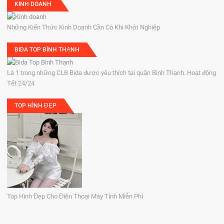
KINH DOANH
Những Kiến Thức Kinh Doanh Cần Có Khi Khởi Nghiệp
BIDA TOP BÌNH THẠNH
Là 1 trong những CLB Bida được yêu thích tại quận Bình Thạnh. Hoạt động
Tết 24/24
TOP HÌNH ĐẸP
Top Hình Đẹp Cho Điện Thoại Máy Tính Miễn Phí