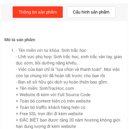
Thông tin sản phẩm
Cấu hình sản phẩm
Mô tả sản phẩm
- Tên miền với từ khóa: Sinh trắc học
- Lĩnh vực phù hợp: Sinh trắc học, sinh trắc vân tay, giáo
dục sớm, bồi dưỡng năng khiếu...
- Việc của bạn chỉ là "lựa chọn và thanh toán". Mọi việc
còn lại chúng tôi đã hoàn tất trước cho bạn rồi
- Bạn sẽ sở hữu gói dịch vụ hoàn thiện bao gồm:
+ Tên miền: SinhTracHoc.com
+ Website đi kèm với Full Source Code
+ Toàn bộ content hiện có trên website
+ Toàn bộ traffic khách hàng hiện có
+ Free SSL trọn đời đi kèm website
+ ĐẶC BIỆT bạn được tặng 20 năm hosting không giới
hạn dung lượng đi kèm website