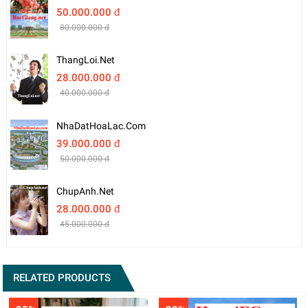
50.000.000 đ
80.000.000 đ
ThangLoi.net
28.000.000 đ
40.000.000 đ
NhaDatHoaLac.com
39.000.000 đ
50.000.000 đ
ChupAnh.net
28.000.000 đ
45.000.000 đ
RELATED PRODUCTS