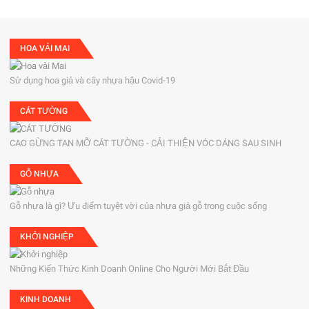
HOA VẢI MAI
Sử dụng hoa giả và cây nhựa hậu Covid-19
CÁT TƯỜNG
CAO GỪNG TAN MỠ CÁT TƯỜNG - CẢI THIỆN VÓC DÁNG SAU SINH
GỖ NHỰA
Gỗ nhựa là gì? Ưu điểm tuyệt vời của nhựa giả gỗ trong cuộc sống
KHỞI NGHIỆP
Những Kiến Thức Kinh Doanh Online Cho Người Mới Bắt Đầu
KINH DOANH