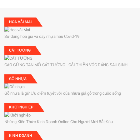
HOA VẢI MAI
Sử dụng hoa giả và cây nhựa hậu Covid-19
CÁT TƯỜNG
CAO GỪNG TAN MỠ CÁT TƯỜNG - CẢI THIỆN VÓC DÁNG SAU SINH
GỖ NHỰA
Gỗ nhựa là gì? Ưu điểm tuyệt vời của nhựa giả gỗ trong cuộc sống
KHỞI NGHIỆP
Những Kiến Thức Kinh Doanh Online Cho Người Mới Bắt Đầu
KINH DOANH