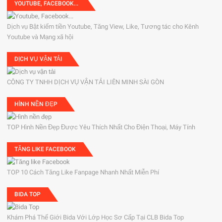
YOUTUBE, FACEBOOK...
Dịch vụ Bật kiếm tiền Youtube, Tăng View, Like, Tương tác cho Kênh
Youtube và Mạng xã hội
DỊCH VỤ VẬN TẢI
CÔNG TY TNHH DỊCH VỤ VẬN TẢI LIÊN MINH SÀI GÒN
HÌNH NỀN ĐẸP
TOP Hình Nền Đẹp Được Yêu Thích Nhất Cho Điện Thoại, Máy Tính
TĂNG LIKE FACEBOOK
TOP 10 Cách Tăng Like Fanpage Nhanh Nhất Miễn Phí
BIDA TOP
Khám Phá Thế Giới Bida Với Lớp Học Sơ Cấp Tại CLB Bida Top