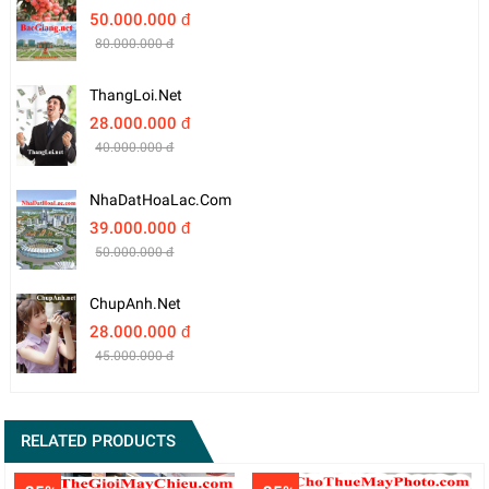
50.000.000 đ
80.000.000 đ
ThangLoi.net
28.000.000 đ
40.000.000 đ
NhaDatHoaLac.com
39.000.000 đ
50.000.000 đ
ChupAnh.net
28.000.000 đ
45.000.000 đ
RELATED PRODUCTS