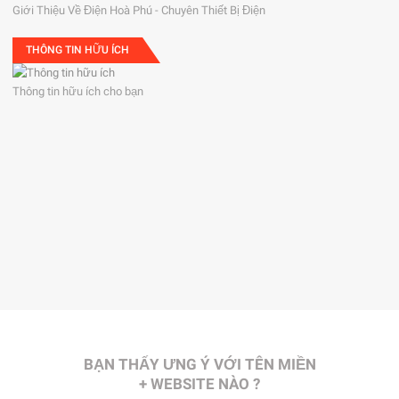
Giới Thiệu Về Điện Hoà Phú - Chuyên Thiết Bị Điện
THÔNG TIN HỮU ÍCH
Thông tin hữu ích cho bạn
BẠN THẤY ƯNG Ý VỚI TÊN MIỀN
+ WEBSITE NÀO ?