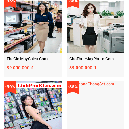
-35%
-35%
TheGioiMayChieu.com
ChoThueMayPhoto.com
39.000.000 đ
39.000.000 đ
-50%
-35%