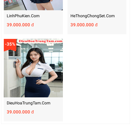
LinhPhuKien.com
HeThongChongSet.com
39.000.000 đ
39.000.000 đ
-35%
DieuHoaTrungTam.com
39.000.000 đ