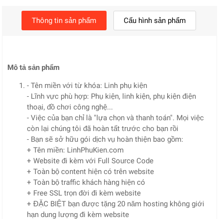
Thông tin sản phẩm
Cấu hình sản phẩm
Mô tả sản phẩm
- Tên miền với từ khóa: Linh phụ kiện
- Lĩnh vực phù hợp: Phụ kiện, linh kiện, phụ kiện điện
thoại, đồ chơi công nghệ...
- Việc của bạn chỉ là "lựa chọn và thanh toán". Mọi việc
còn lại chúng tôi đã hoàn tất trước cho bạn rồi
- Bạn sẽ sở hữu gói dịch vụ hoàn thiện bao gồm:
+ Tên miền: LinhPhuKien.com
+ Website đi kèm với Full Source Code
+ Toàn bộ content hiện có trên website
+ Toàn bộ traffic khách hàng hiện có
+ Free SSL trọn đời đi kèm website
+ ĐẶC BIỆT bạn được tặng 20 năm hosting không giới
hạn dung lượng đi kèm website