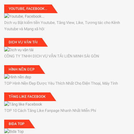
YOUTUBE, FACEBOOK...
Dịch vụ Bật kiếm tiền Youtube, Tăng View, Like, Tương tác cho Kênh
Youtube và Mạng xã hội
DỊCH VỤ VẬN TẢI
CÔNG TY TNHH DỊCH VỤ VẬN TẢI LIÊN MINH SÀI GÒN
HÌNH NỀN ĐẸP
TOP Hình Nền Đẹp Được Yêu Thích Nhất Cho Điện Thoại, Máy Tính
TĂNG LIKE FACEBOOK
TOP 10 Cách Tăng Like Fanpage Nhanh Nhất Miễn Phí
BIDA TOP