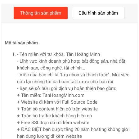
Thông tin sản phẩm
Cấu hình sản phẩm
Mô tả sản phẩm
- Tên miền với từ khóa: Tân Hoàng Minh
- Lĩnh vực kinh doanh phù hợp: bất động sản, nhà đất,
khách sạn, công nghệ, tài chính...
- Việc của bạn chỉ là "lựa chọn và thanh toán". Mọi việc
còn lại chúng tôi đã hoàn tất trước cho bạn rồi
- Bạn sẽ sở hữu gói dịch vụ hoàn thiện bao gồm:
+ Tên miền: TanHoangMinh.com
+ Website đi kèm với Full Source Code
+ Toàn bộ content hiện có trên website
+ Toàn bộ traffic khách hàng hiện có
+ Free SSL trọn đời đi kèm website
+ ĐẶC BIỆT bạn được tặng 20 năm hosting không giới
hạn dung lượng đi kèm website