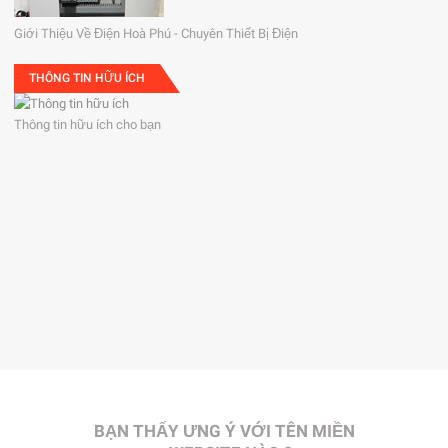
Giới Thiệu Về Điện Hoà Phú - Chuyên Thiết Bị Điện
THÔNG TIN HỮU ÍCH
Thông tin hữu ích cho bạn
BẠN THẤY ƯNG Ý VỚI TÊN MIỀN