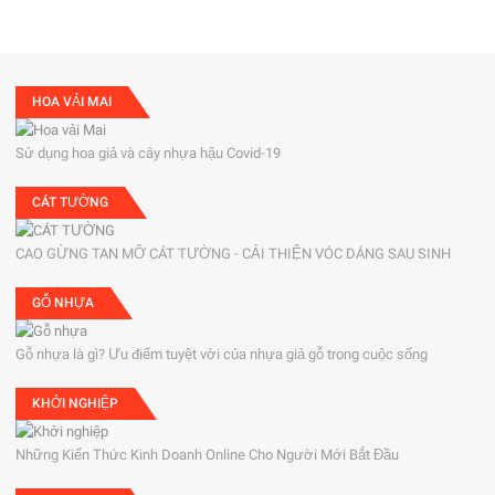
HOA VẢI MAI
Sử dụng hoa giả và cây nhựa hậu Covid-19
CÁT TƯỜNG
CAO GỪNG TAN MỠ CÁT TƯỜNG - CẢI THIỆN VÓC DÁNG SAU SINH
GỖ NHỰA
Gỗ nhựa là gì? Ưu điểm tuyệt vời của nhựa giả gỗ trong cuộc sống
KHỞI NGHIỆP
Những Kiến Thức Kinh Doanh Online Cho Người Mới Bắt Đầu