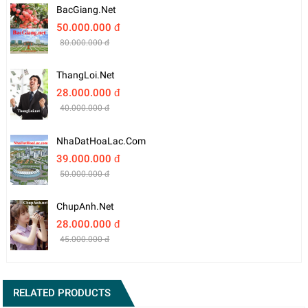
BacGiang.net
50.000.000 đ
80.000.000 đ
ThangLoi.net
28.000.000 đ
40.000.000 đ
NhaDatHoaLac.com
39.000.000 đ
50.000.000 đ
ChupAnh.net
28.000.000 đ
45.000.000 đ
RELATED PRODUCTS