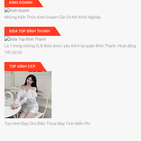
KINH DOANH
Những Kiến Thức Kinh Doanh Cần Có Khi Khởi Nghiệp
BIDA TOP BÌNH THẠNH
Là 1 trong những CLB Bida được yêu thích tại quận Bình Thạnh. Hoạt động
Tết 24/24
TOP HÌNH ĐẸP
Top Hình Đẹp Cho Điện Thoại Máy Tính Miễn Phí